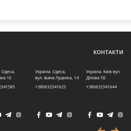
КОНТАКТИ
. Одеса,
Україна. Одеса,
Україна. Київ вул.
іна 10
вул. Івана Луценка, 14
Ділова 5Б
2341585
+380632341625
+380632341644