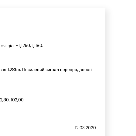
цілі - 1,1250, 1,1180.
івня 1,2865. Посилений сигнал перепроданості
2,80, 102,00.
12.03.2020