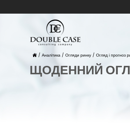
/
Аналітика
/
Огляди ринку
/
Огляд і прогноз р
ЩОДЕННИЙ ОГЛ