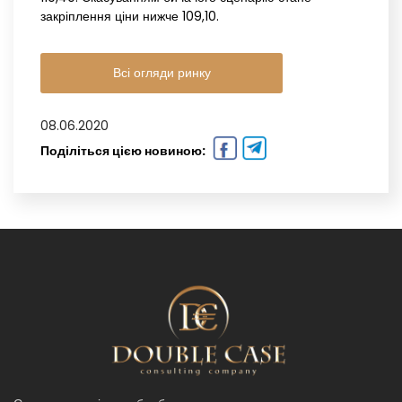
закріплення ціни нижче 109,10.
Всі огляди ринку
08.06.2020
Поділіться цією новиною: