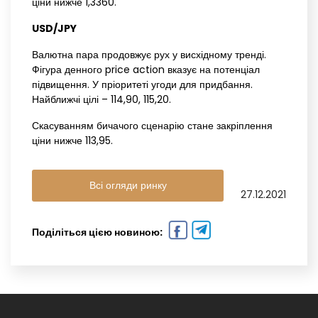
ціни нижче 1,3360.
USD/JPY‌ ‌
Валютна пара продовжує рух у висхідному тренді.
Фігура денного price action вказує на потенціал
підвищення. У пріоритеті угоди для придбання.
Найближчі цілі – 114,90, 115,20.
Скасуванням бичачого сценарію стане закріплення
ціни нижче 113,95.
Всі огляди ринку
27.12.2021
Поділіться цією новиною: