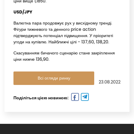
ціни вище 1,1850.
USD/JPY‌ ‌
Валютна пара продовжує рух у висхідному тренді.
Фігури тижневого та денного price action
підтверджують потенціал підвищення. У пріоритеті
угоди на купівлю. Найближчі цілі - 137,60, 138,20.
Скасуванням бичачого сценарію стане закріплення
ціни нижче 136,90.
Всі огляди ринку
23.08.2022
Поділіться цією новиною: