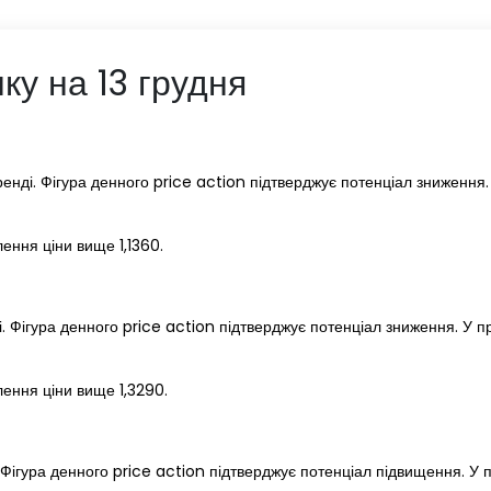
ку на 13 грудня
нді. Фігура денного price action підтверджує потенціал зниження.
ення ціни вище 1,1360.
 Фігура денного price action підтверджує потенціал зниження. У пр
ення ціни вище 1,3290.
Фігура денного price action підтверджує потенціал підвищення. У п