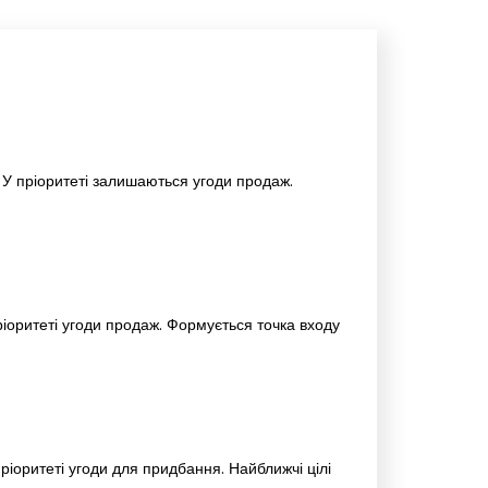
 У пріоритеті залишаються угоди продаж.
іоритеті угоди продаж. Формується точка входу
ріоритеті угоди для придбання. Найближчі цілі