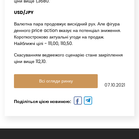
ціни вище 1,3680.
USD/JPY
Валютна пара продовжує висхідний рух. Але фігура
денного price action вказує на потенціал зниження.
Короткостроково актуальні угоди на продаж.
Найближчі цілі - 111,00, 110,50.
Скасуванням ведмежого сценарію стане закріплення
ціни вище 112,10.
Всі огляди ринку
07.10.2021
Поділіться цією новиною: