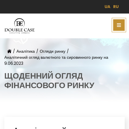
UA
RU
/
Аналітика
/
Огляди ринку
/
Аналітичний огляд валютного та сировинного ринку на
9.06.2023
ЩОДЕННИЙ ОГЛЯД
ФІНАНСОВОГО РИНКУ