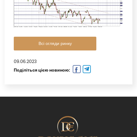
Всі огляди ринку
09.06.2023
Поділіться цією новиною: