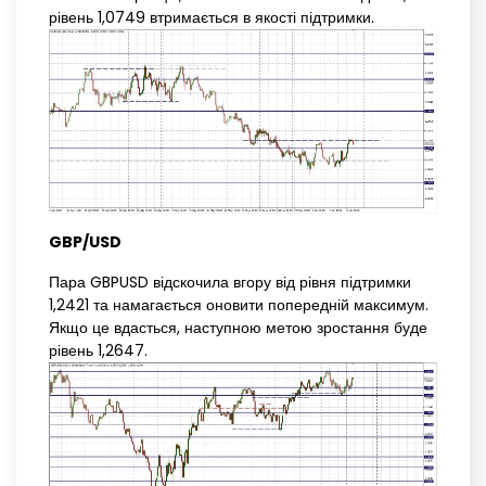
рівень 1,0749 втримається в якості підтримки.
GBP/USD
Пара GBPUSD відскочила вгору від рівня підтримки
1,2421 та намагається оновити попередній максимум.
Якщо це вдасться, наступною метою зростання буде
рівень 1,2647.