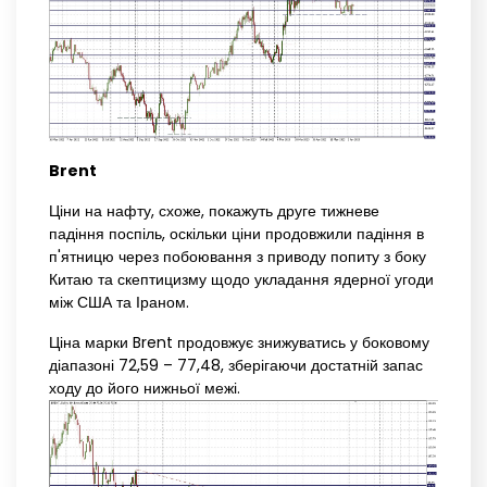
Brent
Ціни на нафту, схоже, покажуть друге тижневе
падіння поспіль, оскільки ціни продовжили падіння в
п'ятницю через побоювання з приводу попиту з боку
Китаю та скептицизму щодо укладання ядерної угоди
між США та Іраном.
Ціна марки Brent продовжує знижуватись у боковому
діапазоні 72,59 – 77,48, зберігаючи достатній запас
ходу до його нижньої межі.