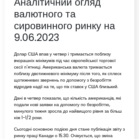
Аналітичний огляд
валютного та
сировинного ринку на
9.06.2023
Долар США впав у четвер і тримається поблизу
вчорашніх мінімумів під час європейської торгової
сесії п'ятниці. Американська валюта тримається
поблизу двотижневого мінімуму після того, як сплеск
щотижневих звернень по допомогу з безробіття
відродив надії на те, що пік ставок у США близький.
Дані в четвер показали, що кількість американців, які
подали нові заявки на допомогу по безробіттю,
минулого тижня зросла до найвищого рівня за більш
ніж 1-1/2 роки.
Сьогодні основною подією дня стане публікація звіту з
ринку праці Канади о 15.30. Очікується, що зміна