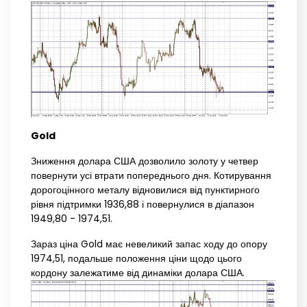
Gold
Зниження долара США дозволило золоту у четвер
повернути усі втрати попереднього дня. Котирування
дорогоцінного металу відновилися від пунктирного
рівня підтримки 1936,88 і повернулися в діапазон
1949,80 - 1974,51.
Зараз ціна Gold має невеликий запас ходу до опору
1974,51, подальше положення ціни щодо цього
кордону залежатиме від динаміки долара США.