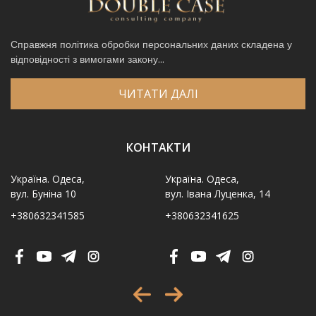
Справжня політика обробки персональних даних складена у
відповідності з вимогами закону...
ЧИТАТИ ДАЛІ
КОНТАКТИ
Україна. Одеса,
Україна. Одеса,
вул. Буніна 10
вул. Івана Луценка, 14
+380632341585
+380632341625
Ім′я
*
Телефон
*
Виберіть місто
*