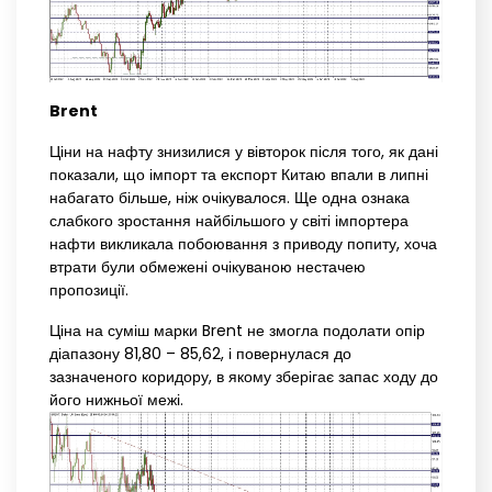
Brent
Ціни на нафту знизилися у вівторок після того, як дані
показали, що імпорт та експорт Китаю впали в липні
набагато більше, ніж очікувалося. Ще одна ознака
слабкого зростання найбільшого у світі імпортера
нафти викликала побоювання з приводу попиту, хоча
втрати були обмежені очікуваною нестачею
пропозиції.
Ціна на суміш марки Brent не змогла подолати опір
діапазону 81,80 – 85,62, і повернулася до
зазначеного коридору, в якому зберігає запас ходу до
його нижньої межі.