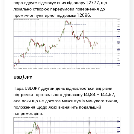
пара вдруге відскакує вниз від опору 1,2777, що
локально створює передумови повернення до
проміжної пунктирної підтримки 1,2696.
USD/JPY
Пара USDJPY другий день відновлюється від рівня
підтримки торговельного діапазону 141,84 – 144,97,
але поки що не досягла максимумів минулого тижня,
положення щодо яких визначить подальший
напрямок ціни.