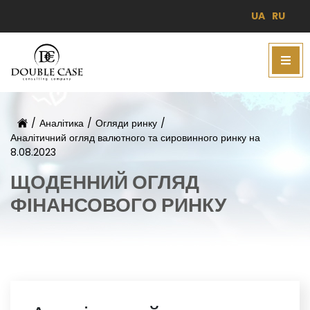
UA
RU
/
Аналітика
/
Огляди ринку
/
Аналітичний огляд валютного та сировинного ринку на
8.08.2023
ЩОДЕННИЙ ОГЛЯД
ФІНАНСОВОГО РИНКУ