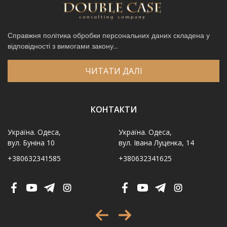
Справжня політика обробки персональних даних складена у
відповідності з вимогами закону...
ЧИТАТИ ДАЛІ
КОНТАКТИ
Україна. Одеса,
Україна. Одеса,
вул. Буніна 10
вул. Івана Луценка, 14
+380632341585
+380632341625
Ім′я
*
Телефон
*