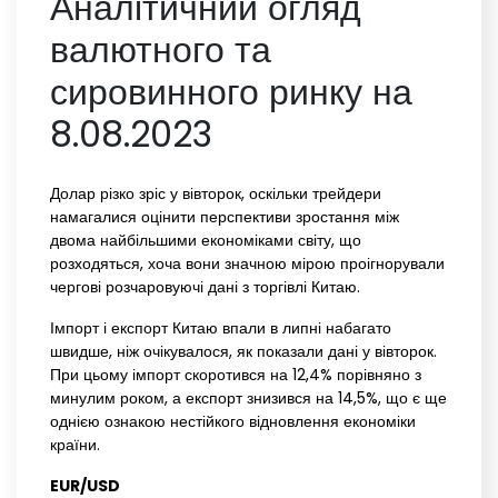
Аналітичний огляд
валютного та
сировинного ринку на
8.08.2023
Долар різко зріс у вівторок, оскільки трейдери
намагалися оцінити перспективи зростання між
двома найбільшими економіками світу, що
розходяться, хоча вони значною мірою проігнорували
чергові розчаровуючі дані з торгівлі Китаю.
Імпорт і експорт Китаю впали в липні набагато
швидше, ніж очікувалося, як показали дані у вівторок.
При цьому імпорт скоротився на 12,4% порівняно з
минулим роком, а експорт знизився на 14,5%, що є ще
однією ознакою нестійкого відновлення економіки
країни.
EUR/USD