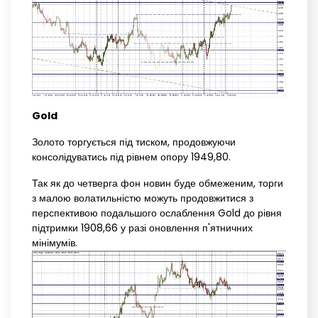
Gold
Золото торгується під тиском, продовжуючи
консолідуватись під рівнем опору 1949,80.
Так як до четверга фон новин буде обмеженим, торги
з малою волатильністю можуть продовжитися з
перспективою подальшого ослаблення Gold до рівня
підтримки 1908,66 у разі оновлення п'ятничних
мінімумів.