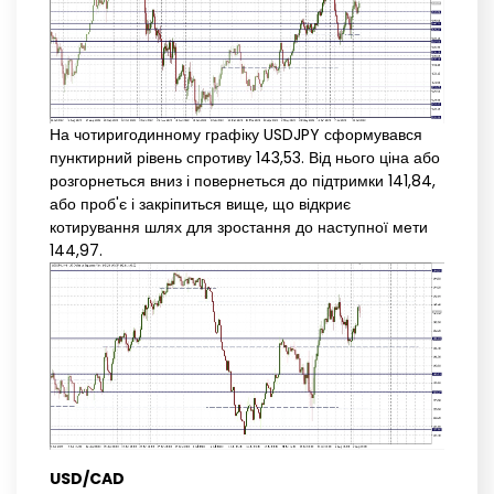
На чотиригодинному графіку USDJPY сформувався
пунктирний рівень спротиву 143,53. Від нього ціна або
розгорнеться вниз і повернеться до підтримки 141,84,
або проб'є і закріпиться вище, що відкриє
котирування шлях для зростання до наступної мети
144,97.
USD/CAD