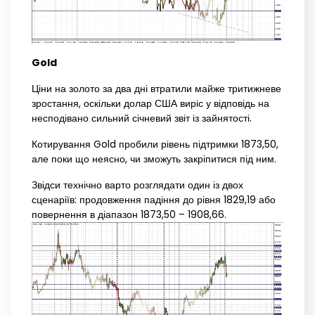
Gold
Ціни на золото за два дні втратили майже тритижневе
зростання, оскільки долар США виріс у відповідь на
несподівано сильний січневий звіт із зайнятості.
Котирування Gold пробили рівень підтримки 1873,50,
але поки що неясно, чи зможуть закріпитися під ним.
Звідси технічно варто розглядати один із двох
сценаріїв: продовження падіння до рівня 1829,19 або
повернення в діапазон 1873,50 – 1908,66.