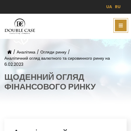
UA
RU
/
Аналітика
/
Огляди ринку
/
Аналітичний огляд валютного та сировинного ринку на
6.02.2023
ЩОДЕННИЙ ОГЛЯД
ФІНАНСОВОГО РИНКУ