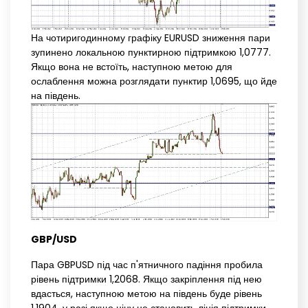
На чотиригодинному графіку EURUSD зниження пари
зупинено локальною пунктирною підтримкою 1,0777.
Якщо вона не встоїть, наступною метою для
ослаблення можна розглядати пунктир 1,0695, що йде
на південь.
GBP/USD
Пара GBPUSD під час п'ятничного падіння пробила
рівень підтримки 1,2068. Якщо закріплення під нею
вдасться, наступною метою на південь буде рівень