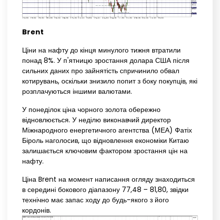
Brent
Ціни на нафту до кінця минулого тижня втратили
понад 8%. У п'ятницю зростання долара США після
сильних даних про зайнятість спричинило обвал
котирувань, оскільки знизило попит з боку покупців, які
розплачуються іншими валютами.
У понеділок ціна чорного золота обережно
відновлюється. У неділю виконавчий директор
Міжнародного енергетичного агентства (МЕА) Фатіх
Біроль наголосив, що відновлення економіки Китаю
залишається ключовим фактором зростання цін на
нафту.
Ціна Brent на момент написання огляду знаходиться
в середині бокового діапазону 77,48 – 81,80, звідки
технічно має запас ходу до будь-якого з його
кордонів.