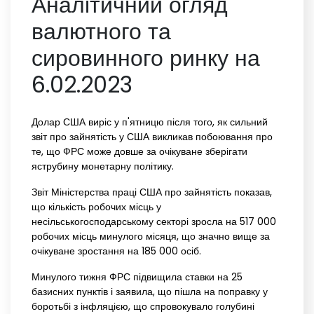
Аналітичний огляд
валютного та
сировинного ринку на
6.02.2023
Долар США виріс у п'ятницю після того, як сильний
звіт про зайнятість у США викликав побоювання про
те, що ФРС може довше за очікуване зберігати
яструбину монетарну політику.
Звіт Міністерства праці США про зайнятість показав,
що кількість робочих місць у
несільськогосподарському секторі зросла на 517 000
робочих місць минулого місяця, що значно вище за
очікуване зростання на 185 000 осіб.
Минулого тижня ФРС підвищила ставки на 25
базисних пунктів і заявила, що пішла на поправку у
боротьбі з інфляцією, що спровокувало голубині