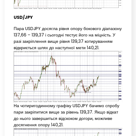
USD/JPY
Пара USDJPY досягла рівня опору бокового діапазону
137,66 – 139,37 і сьогодні тестує його на міцність. У
разі закріплення вище рівня 139,37 котируванням
відкриється шлях до наступної мети 140,21.
На чотиригодинному графіку USDJPY бачимо спробу
пари закріпитися вище за рівень 139,37. Якщо відкат
до нього завершиться відскоком догори, можливе
досягнення опору 140,21.