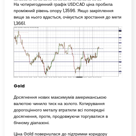
На чотиригодинний графік USDCAD ціна пробила
проміжний рівень опору 1,3596. Якщо закріплення
вище за нього вдасться, очікується зростання до мети
1,3661.
Gold
Досягнення нових максимумів американською
валютою чинило тиск на золото. Котирування
дорогоцінного металу втратили всі попередні
досягнення, проте, продовжуючи торгуватися в
бічному діапазоні.
Ціна Gold повернулася до підтримки коридору