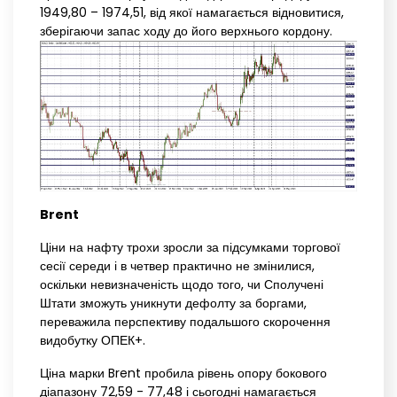
1949,80 – 1974,51, від якої намагається відновитися,
зберігаючи запас ходу до його верхнього кордону.
Brent
Ціни на нафту трохи зросли за підсумками торгової
сесії середи і в четвер практично не змінилися,
оскільки невизначеність щодо того, чи Сполучені
Штати зможуть уникнути дефолту за боргами,
переважила перспективу подальшого скорочення
видобутку ОПЕК+.
Ціна марки Brent пробила рівень опору бокового
діапазону 72,59 - 77,48 і сьогодні намагається