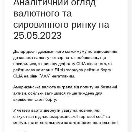
Аналітичний огляд
валютного та
сировинного ринку на
25.05.2023
Долар досяг двомісячного максимуму по відношенню
до кошика валют у четвер на тлі побоювань, що
посилилися, з приводу дефолту США після того, як
рейтингова компанія Fitch згорнула рейтинг боргу
США на рівні "AAA" негативним.
Американська валюта виграла від попиту на безпечні
активи, оскільки залишився лише тиждень для
вирішення стелі боргу.
У четвер варто звернути увагу на новини, які
очікуються під час американської торгової сесії та
можуть стати локальними каталізторами волтильності: