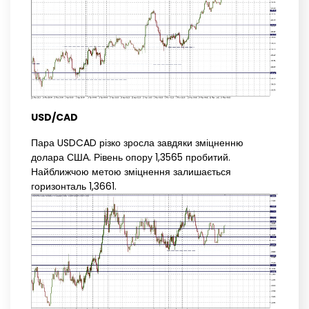
USD/CAD
Пара USDCAD різко зросла завдяки зміцненню
долара США. Рівень опору 1,3565 пробитий.
Найближчою метою зміцнення залишається
горизонталь 1,3661.