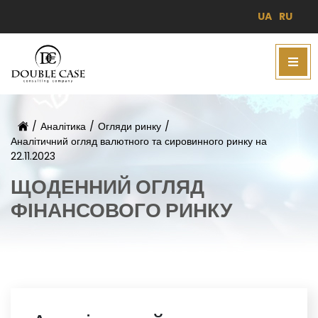
UA
RU
/
Аналітика
/
Огляди ринку
/
Аналітичний огляд валютного та сировинного ринку на
22.11.2023
ЩОДЕННИЙ ОГЛЯД
ФІНАНСОВОГО РИНКУ