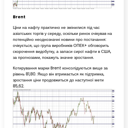
Brent
Ціни на нафту практично не змінилися під час
азіатських торгів у середу, оскільки ринок очікував на
потенційно неоднозначні новини про постачання:
очікується, що група виробників ОПЕК+ обговорить
скорочення видобутку, а запаси сирої нафти в США,
за прогнозами, покажуть значне зростання.
Котирування марки Brent консолідуються вище за
рівень 81,80. Якщо він втримається як підтримка,
зростання ціни продовжиться до наступної мети
85,62.