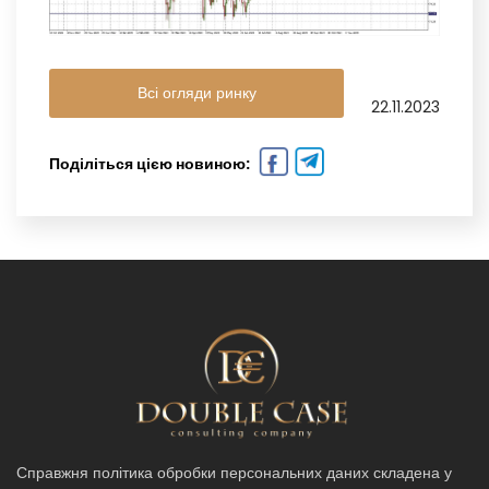
Всі огляди ринку
22.11.2023
Поділіться цією новиною:
Справжня політика обробки персональних даних складена у