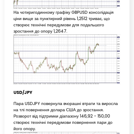
На чотиригодинному графіку GBPUSD консолідація
ціни вище за пунктирний рівень 1,2512 триває, що
створює технічні передумови для подальшого
зростання до опору 1,2647.
USD/JPY
Пара USDJPY повернула вчорашні втрати та виросла
на тлі повернення долара США до зростання.
Розворот від підтримки діапазону 146,92 - 150,00
створює технічні передумови повернення пари до
його опору.