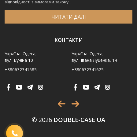
відповідності з вимогами закону...
ЧИТАТИ ДАЛІ
КОНТАКТИ
Україна. Одеса,
Україна. Одеса,
вул. Буніна 10
вул. Івана Луценка, 14
+380632341585
+380632341625
Ім′я
*
Телефон
*
Виберіть місто
*
© 2026
DOUBLE-CASE UA
Код, зображений на картинці
*