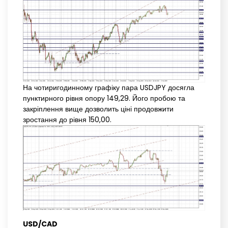
На чотиригодинному графіку пара USDJPY досягла
пунктирного рівня опору 149,29. Його пробою та
закріплення вище дозволить ціні продовжити
зростання до рівня 150,00.
USD/CAD