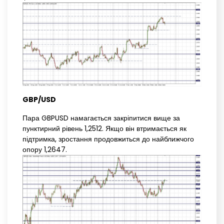
GBP/USD
Пара GBPUSD намагається закріпитися вище за
пунктирний рівень 1,2512. Якщо він втримається як
підтримка, зростання продовжиться до найближчого
опору 1,2647.