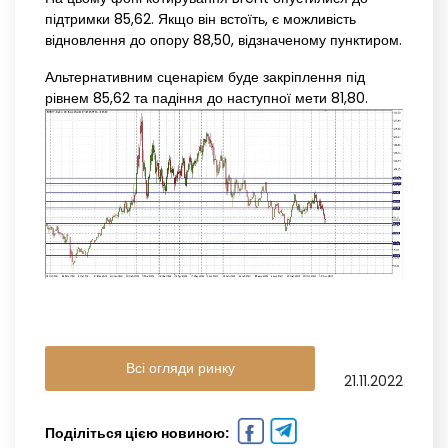
підтримки 85,62. Якщо він встоїть, є можливість
відновлення до опору 88,50, відзначеному пунктиром.
Альтернативним сценарієм буде закріплення під
рівнем 85,62 та падіння до наступної мети 81,80.
Всі огляди ринку
21.11.2022
Поділіться цією новиною: