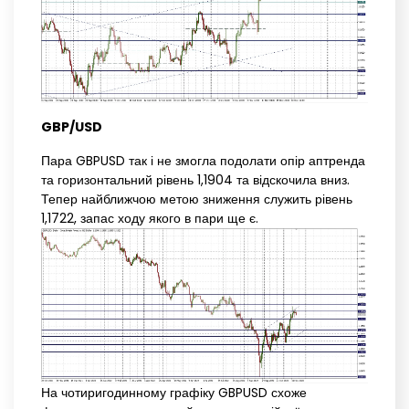
GBP/USD
Пара GBPUSD так і не змогла подолати опір аптренда
та горизонтальний рівень 1,1904 та відскочила вниз.
Тепер найближчою метою зниження служить рівень
1,1722, запас ходу якого в пари ще є.
На чотиригодинному графіку GBPUSD схоже