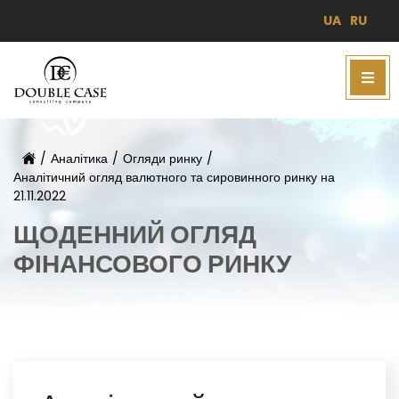
UA
RU
/
Аналітика
/
Огляди ринку
/
Аналітичний огляд валютного та сировинного ринку на
21.11.2022
ЩОДЕННИЙ ОГЛЯД
ФІНАНСОВОГО РИНКУ