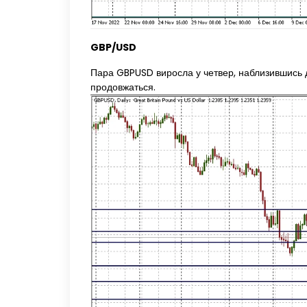
GBP/USD
Пара GBPUSD виросла у четвер, наблизившись до 
продовжаться.