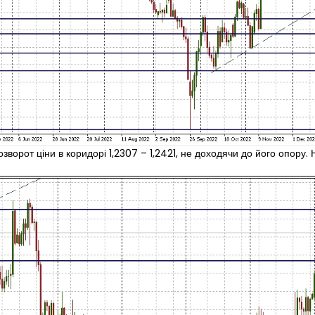
орот ціни в коридорі 1,2307 – 1,2421, не доходячи до його опору