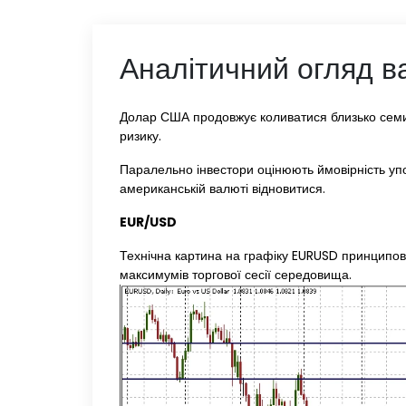
Аналітичний огляд в
Долар США продовжує коливатися близько семим
ризику.
Паралельно інвестори оцінюють ймовірність упо
американській валюті відновитися.
EUR/USD
Технічна картина на графіку EURUSD принципов
максимумів торгової сесії середовища.