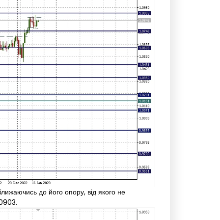
лижаючись до його опору, від якого не
0903.