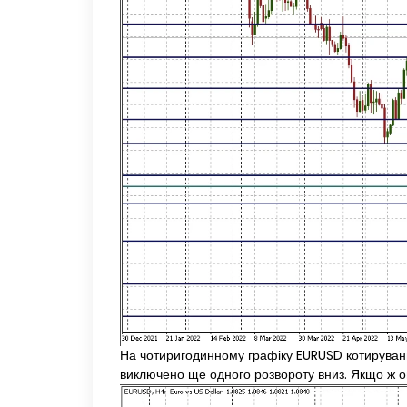
На чотиригодинному графіку EURUSD котирування
виключено ще одного розвороту вниз. Якщо ж оп