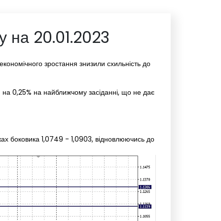
 на 20.01.2023
економічного зростання знизили схильність до
 на 0,25% на найближчому засіданні, що не дає
ах боковика 1,0749 - 1,0903, відновлюючись до