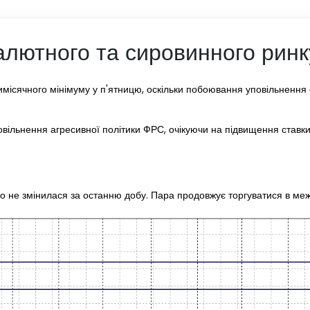
алютного та сировинного ринку
ісячного мінімуму у п'ятницю, оскільки побоювання уповільнення 
вільнення агресивної політики ФРС, очікуючи на підвищення ставки
о не змінилася за останню добу. Пара продовжує торгуватися в меж