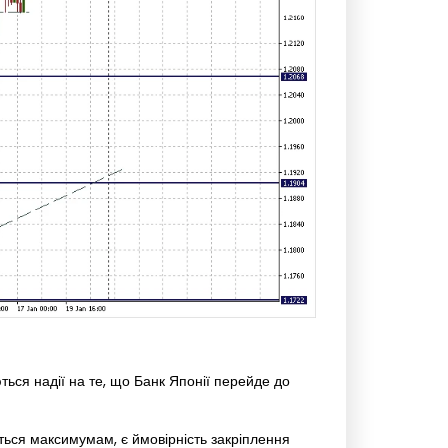
ться надії на те, що Банк Японії перейде до
ються максимумам, є ймовірність закріплення