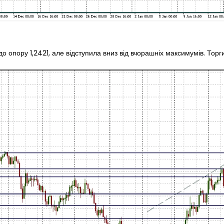
опору 1,2421, але відступила вниз від вчорашніх максимумів. Торги 