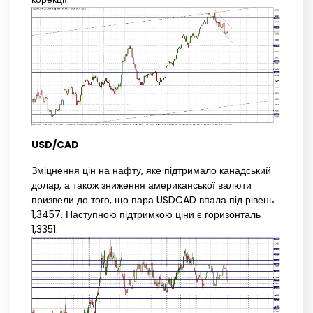
USD/CAD
Зміцнення цін на нафту, яке підтримало канадський
долар, а також зниження американської валюти
призвели до того, що пара USDCAD впала під рівень
1,3457. Наступною підтримкою ціни є горизонталь
1,3351.