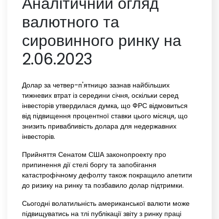
Аналітичний огляд
валютного та
сировинного ринку на
2.06.2023
Долар за четвер-п'ятницю зазнав найбільших
тижневих втрат із середини січня, оскільки серед
інвесторів утвердилася думка, що ФРС відмовиться
від підвищення процентної ставки цього місяця, що
знизить привабливість долара для недержавних
інвесторів.
Прийняття Сенатом США законопроекту про
припинення дії стелі боргу та запобігання
катастрофічному дефолту також покращило апетити
до ризику на ринку та позбавило долар підтримки.
Сьогодні волатильність американської валюти може
підвищуватись на тлі публікації звіту з ринку праці