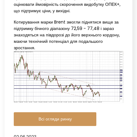
оцінювати ймовірність скорочення видобутку ОПЕК+,
що підтримує ціни, у вихідні.
Котирування марки Brent змогли піднятися вище за
підтримку бічного діапазону 72,59 - 77,48 і зараз
знаходяться на півдорозі до його верхнього кордону,
маючи технічний потенціал для подальшого
зростання.
Всі огляди ринку