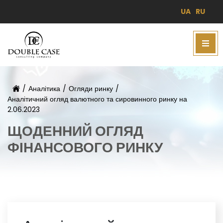
UA
RU
/
Аналітика
/
Огляди ринку
/
Аналітичний огляд валютного та сировинного ринку на
2.06.2023
ЩОДЕННИЙ ОГЛЯД
ФІНАНСОВОГО РИНКУ