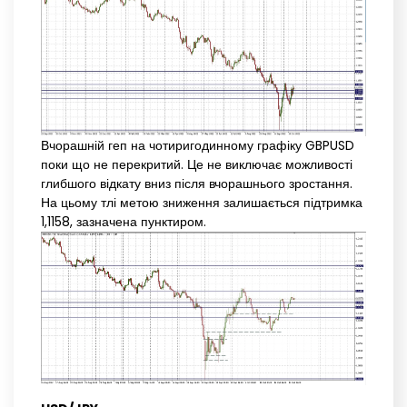
Вчорашній геп на чотиригодинному графіку GBPUSD
поки що не перекритий. Це не виключає можливості
глибшого відкату вниз після вчорашнього зростання.
На цьому тлі метою зниження залишається підтримка
1,1158, зазначена пунктиром.