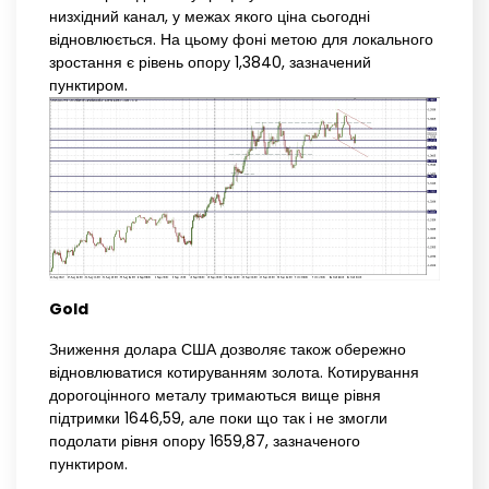
низхідний канал, у межах якого ціна сьогодні
відновлюється. На цьому фоні метою для локального
зростання є рівень опору 1,3840, зазначений
пунктиром.
Gold
Зниження долара США дозволяє також обережно
відновлюватися котируванням золота. Котирування
дорогоцінного металу тримаються вище рівня
підтримки 1646,59, але поки що так і не змогли
подолати рівня опору 1659,87, зазначеного
пунктиром.