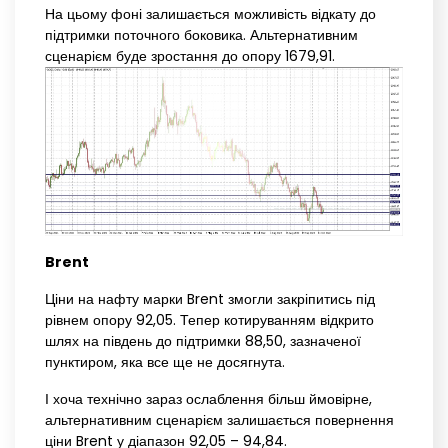
На цьому фоні залишається можливість відкату до
підтримки поточного боковика. Альтернативним
сценарієм буде зростання до опору 1679,91.
Brent
Ціни на нафту марки Brent змогли закріпитись під
рівнем опору 92,05. Тепер котируванням відкрито
шлях на південь до підтримки 88,50, зазначеної
пунктиром, яка все ще не досягнута.
І хоча технічно зараз ослаблення більш ймовірне,
альтернативним сценарієм залишається повернення
ціни Brent у діапазон 92,05 – 94,84.