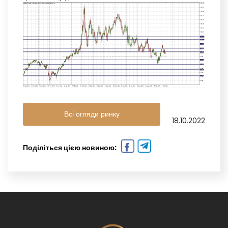
Всі огляди ринку
18.10.2022
Поділіться цією новиною: