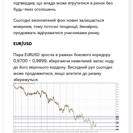
підтвердив, що влада може втрутитися в ринок без
будь-яких оголошень.
Сьогодні економічний фон новин залишається
мізерним, тому поточні тенденції, ймовірно,
продовжать відіграватися учасниками ринку.
EUR/USD
Пара EURUSD зросла в рамках бокового коридору
0,9700 - 0,9899, ​​зберігаючи невеликий запас ходу
до його верхнього кордону. Висхідний рух сьогодні
може продовжитися, якщо апетити до ризику
збережуться.