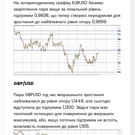
На чотиригодинному графіку EURUSD бачимо
закріплення пари вище за локальний рівень
підтримки 0,9838, що тепер створює передумови для
зростання до найближчого рівня опору 0,9899.
GBP/USD
Пара GBPUSD під час вчорашнього зростання
наближалася до рівня опору 1,1449, але сьогодні
відступила до підтримки 1,1300. Звідси пара має
технічний потенціал для повернення до вчорашніх
максимумів, або, якщо поточна підтримка не встоїть,
можливість повернення до рівня 1,1105.