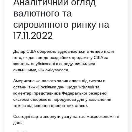
Аналітичний огляд
валютного та
сировинного ринку на
17.11.2022
Долар США обережно відновлюється в четвер після
того, як дані щодо роздрібних продажів у США за
жовтень, опубліковані в середу, виявилися
сильнішими, ніж очікувалося.
Американська валюта залишалася під тиском в
останні тижні, оскільки дані щодо інфляції та
коментарі представників Федеральної резервної
системи створюють передумови для уповільнення
темпів підвищення процентних ставок.
Сьогодні варто звернути увагу на такі макроекономічні
дані: