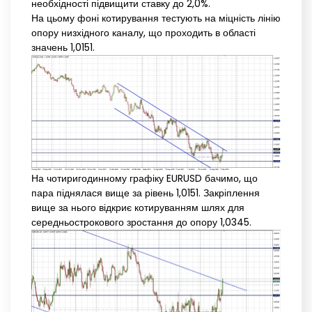
необхідності підвищити ставку до 2,0%.
На цьому фоні котирування тестують на міцність лінію
опору низхідного каналу, що проходить в області
значень 1,0151.
На чотиригодинному графіку EURUSD бачимо, що
пара піднялася вище за рівень 1,0151. Закріплення
вище за нього відкриє котируванням шлях для
середньострокового зростання до опору 1,0345.