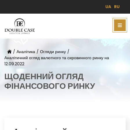
UA
RU
/
Аналітика
/
Огляди ринку
/
Аналітичний огляд валютного та сировинного ринку на
12.09.2022
ЩОДЕННИЙ ОГЛЯД
ФІНАНСОВОГО РИНКУ