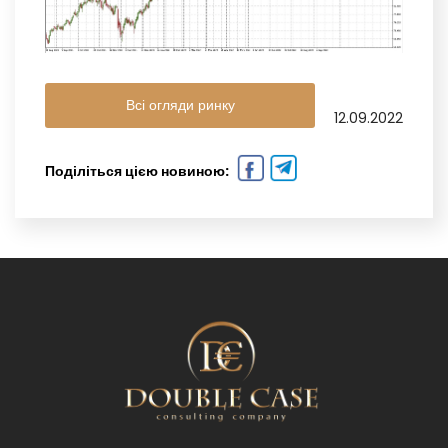
Всі огляди ринку
12.09.2022
Поділіться цією новиною: