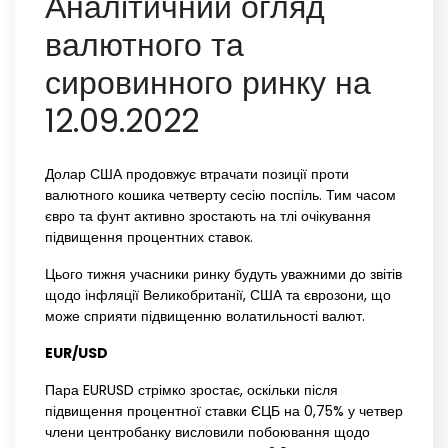
Аналітичний огляд
валютного та
сировинного ринку на
12.09.2022
Долар США продовжує втрачати позиції проти
валютного кошика четверту сесію поспіль. Тим часом
євро та фунт активно зростають на тлі очікування
підвищення процентних ставок.
Цього тижня учасники ринку будуть уважними до звітів
щодо інфляції Великобританії, США та єврозони, що
може сприяти підвищенню волатильності валют.
EUR/USD
Пара EURUSD стрімко зростає, оскільки після
підвищення процентної ставки ЄЦБ на 0,75% у четвер
члени центробанку висловили побоювання щодо