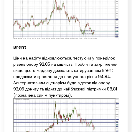
Brent
Ціни на нафту відновлюються, тестуючи у понеділок
рівень опору 92,05 на міцність. Пробій та закріплення
вище цього кордону дозволить котируванням Brent
продовжити зростання до наступного рівня 94,84.
Альтернативним сценарієм буде відскок від опору
92,05 донизу та відкат до найближчої підтримки 88,81
(позначена синім пунктиром).