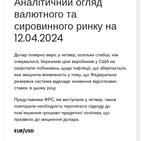
Аналітичний огляд
валютного та
сировинного ринку на
12.04.2024
Долар помірно виріс у четвер, оскільки слабші, ніж
очікувалося, березневі ціни виробників у США не
скоротили побоювань щодо інфляції, що зберігається,
яка зміцнила впевненість у тому, що Федеральна
резервна система відкладе зниження відсоткових
ставок. в цьому році.
Представники ФРС, які виступали у четвер, також
повторили необхідність терплячого підходу до
пом'якшення грошово-кредитної політики, що
призвело до зміцнення долара.
EUR/USD