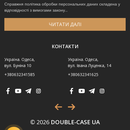
Справжня політика обробки персональних даних складена у
відповідності з вимогами закону...
ЧИТАТИ ДАЛІ
КОНТАКТИ
Україна. Одеса,
Україна. Одеса,
вул. Буніна 10
вул. Івана Луценка, 14
+380632341585
+380632341625
Ім′я
*
Телефон
*
Виберіть місто
*
© 2026
DOUBLE-CASE UA