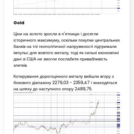
Gold
Ціни на золото зросли в п'ятницю і досягли
історичного максимуму, оскільки покупки центральних
банків на тлі геополітичної напруженості підтримали
імпульс для жовтого металу, тоді як сильні економічні
дані зі США не змогли послабити привабливість
злитків.
Котирування дорогоцінного металу вийшли вгору з
бокового діапазону 2279,03 - 2359,47 і знаходяться
на шляху до наступного опору 2489,75.