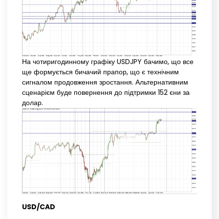
На чотиригодинному графіку USDJPY бачимо, що все
ще формується бичачий прапор, що є технічним
сигналом продовження зростання. Альтернативним
сценарієм буде повернення до підтримки 152 єни за
долар.
USD/CAD