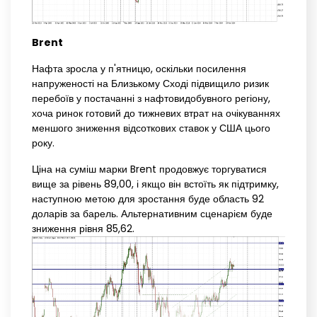
Brent
Нафта зросла у п'ятницю, оскільки посилення
напруженості на Близькому Сході підвищило ризик
перебоїв у постачанні з нафтовидобувного регіону,
хоча ринок готовий до тижневих втрат на очікуваннях
меншого зниження відсоткових ставок у США цього
року.
Ціна на суміш марки Brent продовжує торгуватися
вище за рівень 89,00, і якщо він встоїть як підтримку,
наступною метою для зростання буде область 92
доларів за барель. Альтернативним сценарієм буде
зниження рівня 85,62.