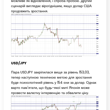
можливе як відновлення, і спроба пробою. Другий
сценарій виглядає вірогіднішим, якщо долар США
продовжить зростання.
USD/JPY
Пара USDJPY закріпилася вище за рівень 153,03,
тепер наступною технічною метою для зростання
буде психологічний рівень у 154 єни за долар. Однак
варто пам'ятати, що будь-якої миті Японія може
провести валютну інтервенцію та обвалити ціну.