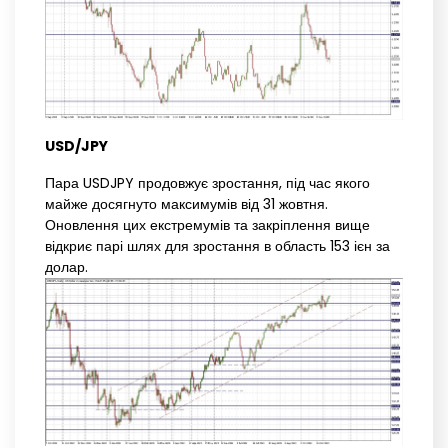
USD/JPY
Пара USDJPY продовжує зростання, під час якого
майже досягнуто максимумів від 31 жовтня.
Оновлення цих екстремумів та закріплення вище
відкриє парі шлях для зростання в область 153 ієн за
долар.