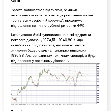
Gold
Золото залишається під тиском, оскільки
американська валюта, з якою дорогоцінний метал
торгується у зворотній кореляції, продовжує
відновлення на тлі яструбиної риторики ФРС.
Котирування Gold зупинилися на рівні підтримки
бокового діапазону 1974,51 – 1949,80. Якщо
ослаблення продовжиться, наступною метою
зниження буде локальна пунктирна підтримка
1936,88. Альтернативним технічним сценарієм буде
відновлення у поточному діапазоні.