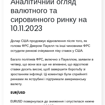
Аналітичний огляд
валютного та
сировинного ринку на
10.11.2023
Долар США продовжує відновлення після того, як
голова ФРС Джером Пауелл та інші чиновники ФРС
остудили ринкові очікування піку ставок у США.
Багато політиків ФРС, включно з Пауеллом, заявили в
четвер, що вони все ще не впевнені, що відсоткові
ставки досить високі, щоб завершити боротьбу зі
зростанням інфляції. Ці коментарі були сприйняті
ринками як яструбині і підтримали американську
валюту.
EUR/USD
EURUSD повернулася до зниження і опустилася нижче