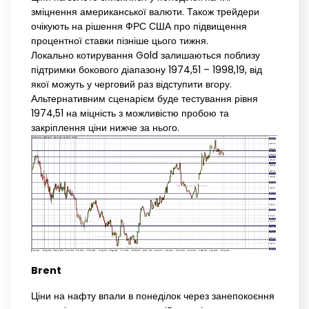
зміцнення американської валюти. Також трейдери
очікують на рішення ФРС США про підвищення
процентної ставки пізніше цього тижня.
Локально котирування Gold залишаються поблизу
підтримки бокового діапазону 1974,51 – 1998,19, від
якої можуть у черговий раз відступити вгору.
Альтернативним сценарієм буде тестування рівня
1974,51 на міцність з можливістю пробою та
закріплення ціни нижче за нього.
Brent
Ціни на нафту впали в понеділок через занепокоєння