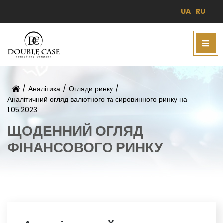
UA
RU
/
Аналітика
/
Огляди ринку
/
Аналітичний огляд валютного та сировинного ринку на
1.05.2023
ЩОДЕННИЙ ОГЛЯД
ФІНАНСОВОГО РИНКУ