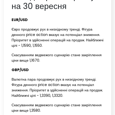
на 30 вересня
EUR/USD
Євро продовжує рух в низхідному тренді. Фігура
денного price action вказує на потенціал зниження.
Пріоритет в здійсненні операцій на продаж. Найближчі
цілі - 1,1590, 1,1550.
Скасуванням ведмежого сценарію стане закріплення
ціни вище 1,1670.
GBP/USD
Валютна пара продовжує рух в низхідному тренді.
Фігура денного price action вказує на потенціал
зниження. Пріоритет в здійсненні операцій на продаж.
Найближчі цілі - 1,3390, 1,3320.
Скасуванням ведмежого сценарію стане закріплення
ціни вище 1,3580.