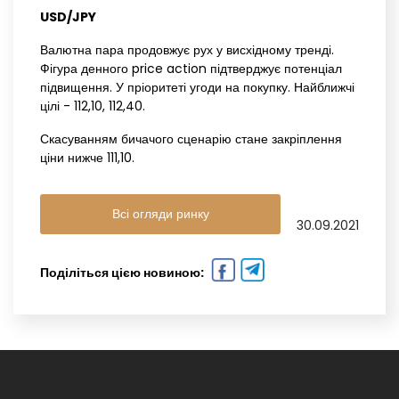
USD/JPY
Валютна пара продовжує рух у висхідному тренді.
Фігура денного price action підтверджує потенціал
підвищення. У пріоритеті угоди на покупку. Найближчі
цілі - 112,10, 112,40.
Скасуванням бичачого сценарію стане закріплення
ціни нижче 111,10.
Всі огляди ринку
30.09.2021
Поділіться цією новиною: