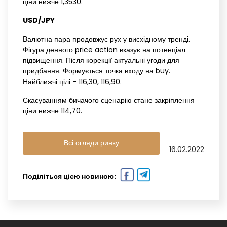
ціни нижче 1,3530.
USD/JPY‌ ‌
Валютна пара продовжує рух у висхідному тренді.
Фігура денного price action вказує на потенціал
підвищення. Після корекції актуальні угоди для
придбання. Формується точка входу на buy.
Найближчі цілі - 116,30, 116,90.
Скасуванням бичачого сценарію стане закріплення
ціни нижче 114,70.
Всі огляди ринку
16.02.2022
Поділіться цією новиною: