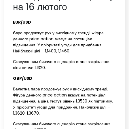
на 16 лютого
EUR/USD‌ ‌
Євро продовжує рух у висхідному тренді. Фігура
денного price action вказує на потенціал
підвищення. У пріоритеті угоди для придбання.
Найближчі цілі – 1,1400, 1,1460.
Скасуванням бичачого сценарію стане закріплення
ціни нижче 1,1320.
GBP/USD‌ ‌
Валютна пара продовжує рух у висхідному тренді.
Фігура денного price action вказує на потенціал
підвищення, а ціна тестує рівень 1,3530 як підтримку.
У пріоритеті угоди для придбання. Найближчі цілі –
1,3620, 1,3670.
Скасуванням бичачого сценарію стане закріплення