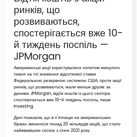
ринків, що
розвиваються,
спостерігається вже 10-
й тиждень поспіль —
JPMorgan
Американські акції користувалися попитом минулого
тижня на тлі зниження відсоткової ставки
Федеральною резервною системою США, проте акції
ринків, що розвиваються, мали менше друзів: за
даними JPMorgan, відтік коштів із цього сектора
спостерігається вже 10-й тиждень поспіль, пише
Investing.
Дані показали, що в п'ятницю на американських
біржах змінилося понад 20 мільярдів акцій, що стало
найжвавішою сесією з січня 2021 року.