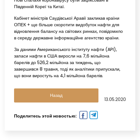
Нові спалахи коронавірусу були зафіксовані в
Південній Кореї та Китаї.
Кабінет міністрів Саудівської Аравії закликав країни
ОПЕК + ще більше скоротити видобуток нафти для
відновлення балансу на світових ринках, повідомило
в середу державне інформаційне агентство країни.
За даними Американського інституту нафти (API),
запаси нафти в США виросли на 7,6 мільйона
барелів до 526,2 мільйона за тиждень, що
завершився 8 травня, тоді як аналітики припускали,
що вони виростуть на 4,1 мільйона барелів.
Назад
13.05.2020
Поделитесь этой новостью: