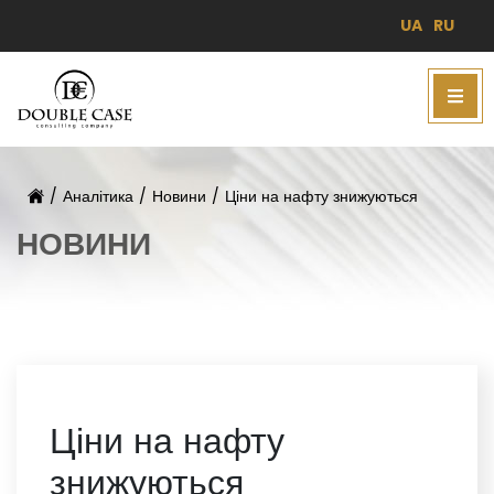
UA
RU
/
Аналітика
/
Новини
/
Ціни на нафту знижуються
НОВИНИ
Ціни на нафту
знижуються