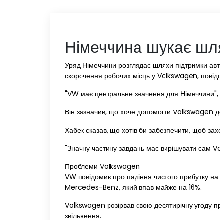
Німеччина шукає шл
Уряд Німеччини розглядає шляхи підтримки авт
скорочення робочих місць у Volkswagen, пові
"VW має центральне значення для Німеччини", 
Він зазначив, що хоче допомогти Volkswagen до
Хабек сказав, що хотів би забезпечити, щоб зах
"Значну частину завдань має вирішувати сам Vo
Проблеми Volkswagen
VW повідомив про падіння чистого прибутку на 
Mercedes-Benz, який впав майже на 16%.
Volkswagen розірвав свою десятирічну угоду про
звільнення.