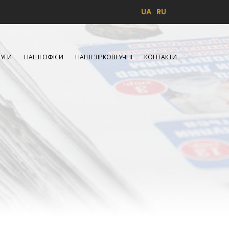
UA
RU
УГИ
НАШІ ОФІСИ
НАШІ ЗІРКОВІ УЧНІ
КОНТАКТИ