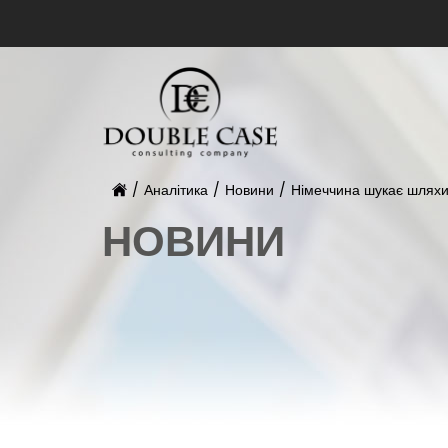
/
Аналітика
/
Новини
/
Німеччина шукає шляхи
НОВИНИ