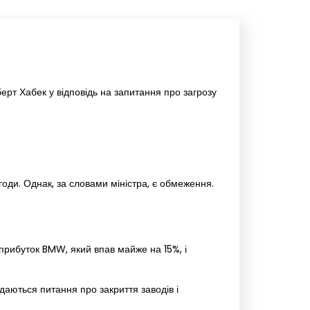
рт Хабек у відповідь на запитання про загрозу
годи. Однак, за словами міністра, є обмеження.
прибуток BMW, який впав майже на 15%, і
даються питання про закриття заводів і