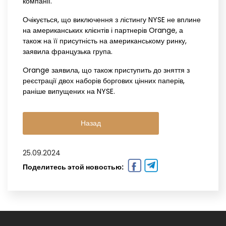
компанії.
Очікується, що виключення з лістингу NYSE не вплине
на американських клієнтів і партнерів Orange, а
також на її присутність на американському ринку,
заявила французька група.
Orange заявила, що також приступить до зняття з
реєстрації двох наборів боргових цінних паперів,
раніше випущених на NYSE.
Назад
25.09.2024
Поделитесь этой новостью: