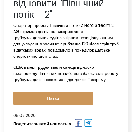
відновити "Північний
потік - 2"
Оператор проекту Північний потік-2 Nord Stream 2
AG отримав дозвіл на використання
трубоукладальних судів з якірним позиціонуванням
для укладання залишке приблизно 120 кілометрів труб
в датських водах, повідомило в понеділок Датське
енергетичне агентство.
США в кінці грудня ввели санкції відносно
газопроводу Північний потік-2, які заблокували роботу
трубоукладачів іноземних підрядників Газпрому.
Назад
06.07.2020
Поделитесь этой новостью: