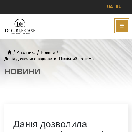
UA
RU
/
Аналітика
/
Новини
/
Данія дозволила відновити "Північний потік - 2"
НОВИНИ
Данія дозволила