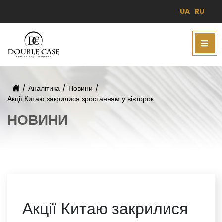
UA
RU
/
Аналітика
/
Новини
/
Акції Китаю закрилися зростанням у вівторок
НОВИНИ
Акції Китаю закрилися