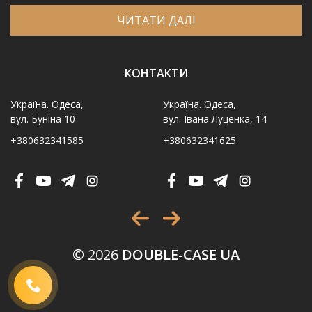
ЧИТАТИ ДАЛІ
КОНТАКТИ
Україна. Одеса,
Україна. Одеса,
вул. Буніна 10
вул. Івана Луценка, 14
+380632341585
+380632341625
Ім′я
*
Телефон
*
Виберіть місто
*
© 2026
DOUBLE-CASE UA
Код, зображений на картинці
*