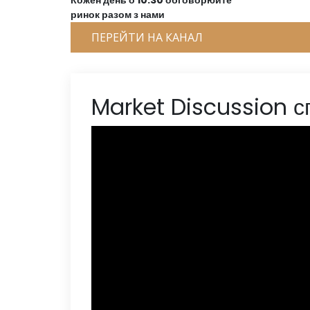
Кожен день о 10:30 обговорюйте
ринок разом з нами
ПЕРЕЙТИ НА КАНАЛ
Market Discussion с