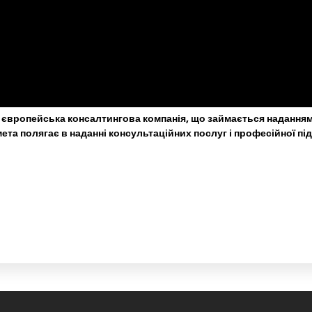
європейська консалтингова компанія, що займається наданням 
та полягає в наданні консультаційних послуг і професійної п