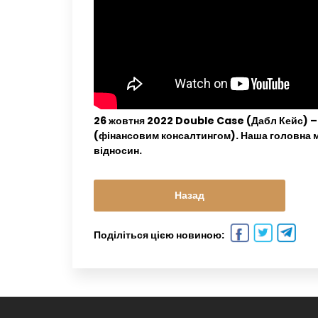
26 жовтня 2022 Double Case (Дабл Кейс) – 
(фінансовим консалтингом). Наша головна ме
відносин.
Назад
Поділіться цією новиною: