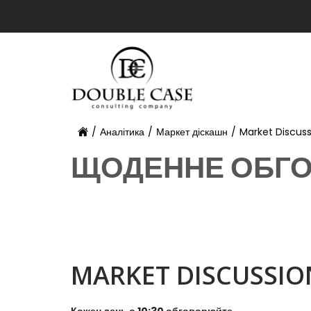
/
Аналітика
/
Маркет діскашн
/
Market Discuss
ЩОДЕННЕ ОБГО
MARKET DISCUSSIO