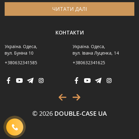
ЧИТАТИ ДАЛІ
КОНТАКТИ
Україна. Одеса,
Україна. Одеса,
вул. Буніна 10
вул. Івана Луценка, 14
+380632341585
+380632341625
Ім′я
*
Телефон
*
Виберіть місто
*
© 2026
DOUBLE-CASE UA
Код, зображений на картинці
*