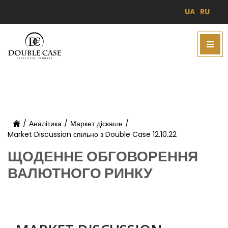
UA
RU
/
Аналітика
/
Маркет діскашн
/
Market Discussion спільно з Double Case 12.10.22
ЩОДЕННЕ ОБГОВОРЕННЯ
ВАЛЮТНОГО РИНКУ