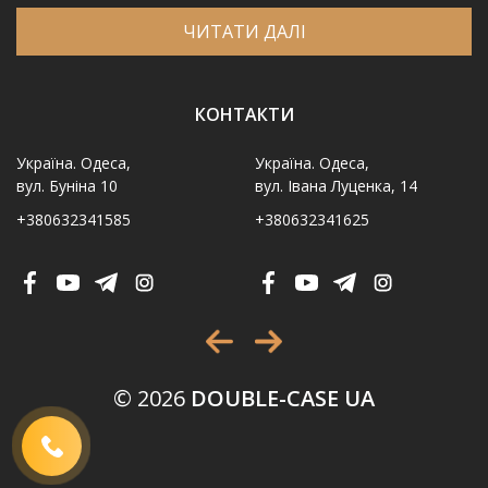
ЧИТАТИ ДАЛІ
КОНТАКТИ
Україна. Одеса,
Україна. Одеса,
вул. Буніна 10
вул. Івана Луценка, 14
+380632341585
+380632341625
Ім′я
*
Телефон
*
Виберіть місто
*
© 2026
DOUBLE-CASE UA
Код, зображений на картинці
*