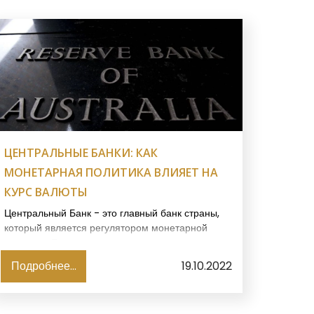
ЦЕНТРАЛЬНЫЕ БАНКИ: КАК
МОНЕТАРНАЯ ПОЛИТИКА ВЛИЯЕТ НА
КУРС ВАЛЮТЫ
Центральный Банк - это главный банк страны,
который является регулятором монетарной
политики. Его главная задача - поддержание
такой курсовой стоимости валюты, при которой
Подробнее...
19.10.2022
финансовая и экономическая система будут
чувствовать себя комфортно.