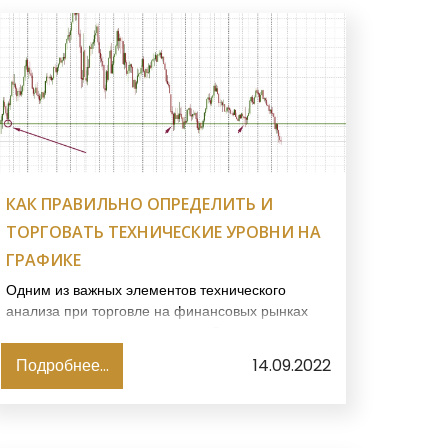
КАК ПРАВИЛЬНО ОПРЕДЕЛИТЬ И
ТОРГОВАТЬ ТЕХНИЧЕСКИЕ УРОВНИ НА
ГРАФИКЕ
Одним из важных элементов технического
анализа при торговле на финансовых рынках
являются технические уровни. О том, как их
определить правильно и использовать для
Подробнее...
14.09.2022
открытия сделок, пойдет речь в этом обзоре.