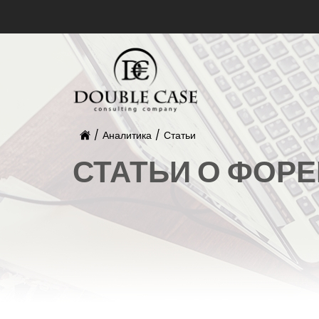
/
Аналитика
/
Статьи
СТАТЬИ О ФОРЕ