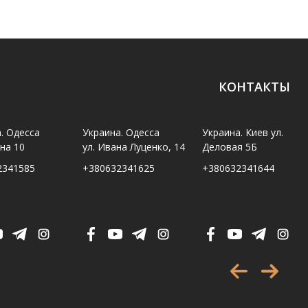
КОНТАКТЫ
. Одесса
Украина. Одесса
Украина. Киев ул.
ина 10
ул. Ивана Луценко, 14
Деловая 5Б
2341585
+380632341625
+380632341644