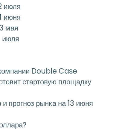
2 июля
1 июня
23 мая
9 июля
 компании Double Case
отовит стартовую площадку
 и прогноз рынка на 13 июня
доллара?