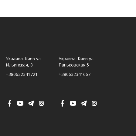
Украина. Киев ул.
Украина. Киев ул.
Украина. Ль
Ильинская, 8
Паньковская 5
Шпитальна,
+380632341721
+380632341667
+380632341