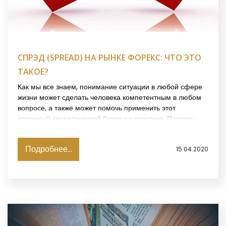
СПРЭД (SPREAD) НА РЫНКЕ ФОРЕКС: ЧТО ЭТО
ТАКОЕ?
Как мы все знаем, понимание ситуации в любой сфере
жизни может сделать человека компетентным в любом
вопросе, а также может помочь применить этот
огромный теоретический багаж на практике. Поэтому
давайте поговорим о спрэде на рынке форекс.
Подробнее...
15.04.2020