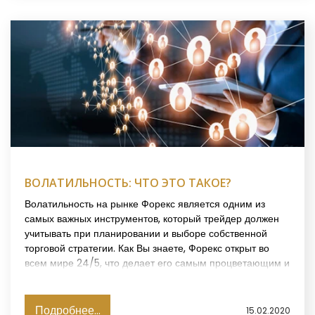
ВОЛАТИЛЬНОСТЬ: ЧТО ЭТО ТАКОЕ?
Волатильность на рынке Форекс является одним из
самых важных инструментов, который трейдер должен
учитывать при планировании и выборе собственной
торговой стратегии. Как Вы знаете, Форекс открыт во
всем мире 24/5, что делает его самым процветающим и
выгодным для тех трейдеров, которые хотят открывать
позиции на короткие или длительные сроки.
Подробнее...
15.02.2020