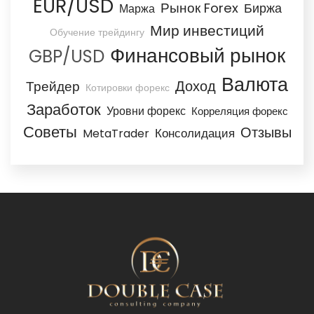
EUR/USD
Рынок Forex
Биржа
Маржа
Мир инвестиций
Обучение трейдингу
Финансовый рынок
GBP/USD
Валюта
Доход
Трейдер
Котировки форекс
Заработок
Уровни форекс
Корреляция форекс
Советы
Отзывы
Консолидация
MetaTrader