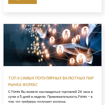
ТОП 6 САМЫХ ПОПУЛЯРНЫХ ВАЛЮТНЫХ ПАР
РЫНКА ФОРЕКС
С Forex Вы можете наслаждаться торговлей 24 часа в
сутки и 5 дней в неделю. Привлекательность Forex - в
том, что трейдеры получают роскошь