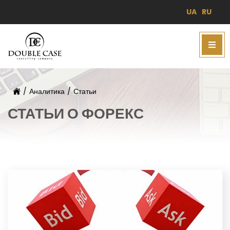
UA
RU
/
Аналитика
/
Статьи
СТАТЬИ О ФОРЕКС