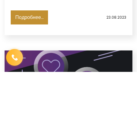
определить свои цели и стратегии.
Подробнее...
23.08.2023
Имя
*
Телефон
*
Выберите город
*
Код, изображенный на картинке
*
ЧТО ТАКОЕ СИСТЕМНЫЙ И ДИСКРЕЦИОННЫЙ
ПОДХОД В ТРЕЙДИНГЕ