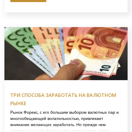
статье мы рассмотрим три лайфхака, которые помогут
вам стать хладнокровным трейдером и торговать
прибыльно.
ТРИ СПОСОБА ЗАРАБОТАТЬ НА ВАЛЮТНОМ
РЫНКЕ
Рынок Форекс, с его большим выбором валютных пар и
многообещающей волатильностью, привлекает
внимание желающих заработать. Но прежде чем
отправиться в это финансовое путешествие, важно