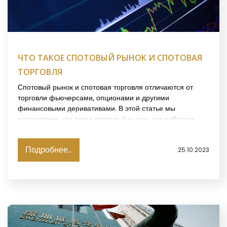
ЧТО ТАКОЕ СПОТОВЫЙ РЫНОК И СПОТОВАЯ
ТОРГОВЛЯ
Спотовый рынок и спотовая торговля отличаются от
торговли фьючерсами, опционами и другими
финансовыми деривативами. В этой статье мы
рассмотрим, что такое спотовый рынок, как работает
спотовая торговля, и какие особенности и преимущества
они открывают для трейдеров.
Подробнее...
25.10.2023