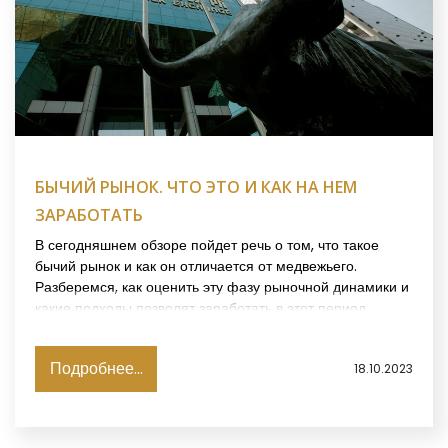
БЫЧИЙ РЫНОК. ЧТО ЭТО И КАК НА НЕМ
ЗАРАБОТАТЬ
В сегодняшнем обзоре пойдет речь о том, что такое
бычий рынок и как он отличается от медвежьего.
Разберемся, как оценить эту фазу рыночной динамики и
какие подходы позволят заработать в этот период.
Подробнее...
18.10.2023