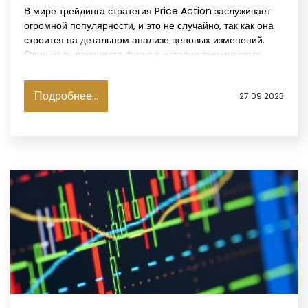
В мире трейдинга стратегия Price Action заслуживает
огромной популярности, и это не случайно, так как она
строится на детальном анализе ценовых изменений.
Один из выдающихся фигур в истории технического
анализа, Чарльз Доу, считал, что цена является
ключевым аспектом.
Подробнее...
27.09.2023