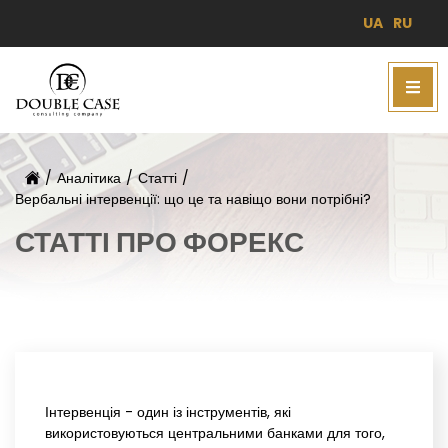
UA
RU
/
Аналітика
/
Статті
/
Вербальні інтервенції: що це та навіщо вони потрібні?
СТАТТІ ПРО ФОРЕКС
Інтервенція - один із інструментів, які
використовуються центральними банками для того,