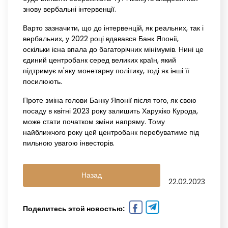
знову вербальні інтервенції.
Варто зазначити, що до інтервенцій, як реальних, так і
вербальних, у 2022 році вдавався Банк Японії,
оскільки ієна впала до багаторічних мінімумів. Нині це
єдиний центробанк серед великих країн, який
підтримує м'яку монетарну політику, тоді як інші її
посилюють.
Проте зміна голови Банку Японії після того, як свою
посаду в квітні 2023 року залишить Харухіко Курода,
може стати початком зміни напряму. Тому
найближчого року цей центробанк перебуватиме під
пильною увагою інвесторів.
Назад
22.02.2023
Поделитесь этой новостью: