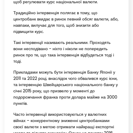
щоб регулювати курс національної валюти.
Традиційно інтервенція полягає в тому, що
центробанк вкидає в ринок певний обсяг валюти, або,
навпаки, вилучає для того, щоб знизити або
підвищити курс.
Такі інтервенції називають реальними. Проходять
вони несподівано - ніхто і ніколи не попередить
ринок про те, що така інтервенція відбудеться тоді і
тоді.
Прикладами можуть бути інтервенція Банку Японії у
2011 та 2022 році, внаслідок чого обвалився курс ієни,
та інтервенцію Швейцарського національного банку у
січні 2015 року, що призвело у моменті до
подорожчання франка проти долара майже на 3000
пунктів.
Часто інтервенції використовуються у валютних
війнах – конкурентному зниженні центробанками
своєї валюти з метою отримати найкращі експортні