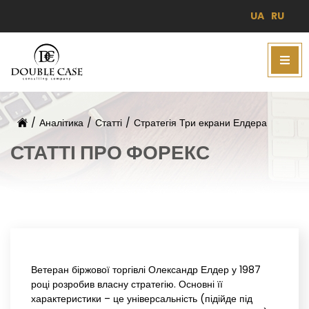
UA
RU
/
Аналітика
/
Статті
/
Стратегія Три екрани Елдера
СТАТТІ ПРО ФОРЕКС
Ветеран біржової торгівлі Олександр Елдер у 1987
році розробив власну стратегію. Основні її
характеристики – це універсальність (підійде під