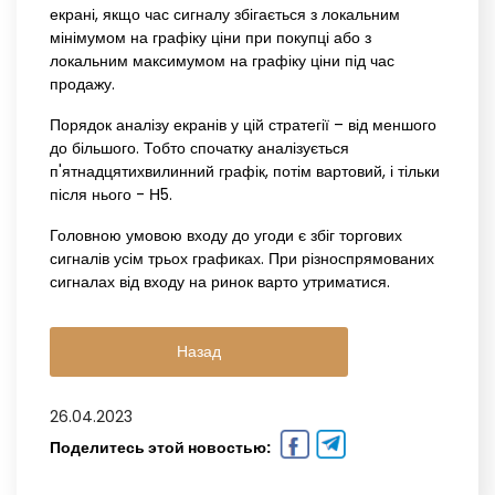
екрані, якщо час сигналу збігається з локальним
мінімумом на графіку ціни при покупці або з
локальним максимумом на графіку ціни під час
продажу.
Порядок аналізу екранів у цій стратегії – від меншого
до більшого. Тобто спочатку аналізується
п'ятнадцятихвилинний графік, потім вартовий, і тільки
після нього - Н5.
Головною умовою входу до угоди є збіг торгових
сигналів усім трьох графиках. При різноспрямованих
сигналах від входу на ринок варто утриматися.
Назад
26.04.2023
Поделитесь этой новостью: