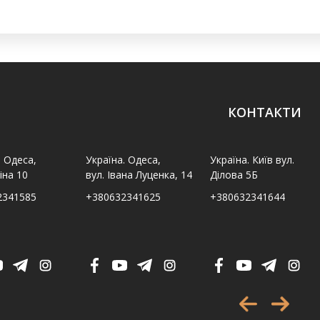
КОНТАКТИ
. Одеса,
Україна. Одеса,
Україна. Київ вул.
іна 10
вул. Івана Луценка, 14
Ділова 5Б
2341585
+380632341625
+380632341644