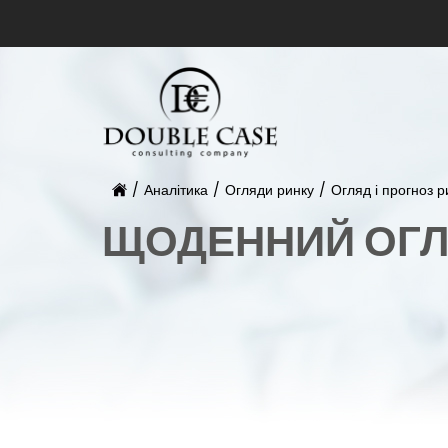
/
Аналітика
/
Огляди ринку
/
Огляд і прогноз р
ЩОДЕННИЙ ОГЛ