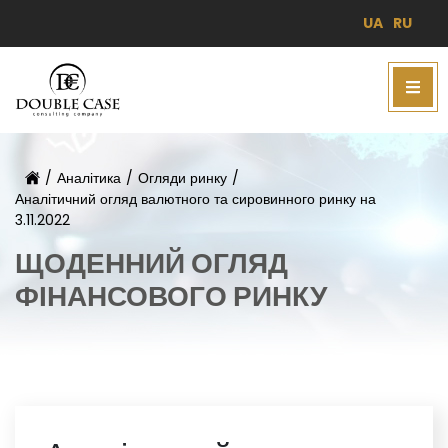
UA
RU
/
Аналітика
/
Огляди ринку
/
Аналітичний огляд валютного та сировинного ринку на
3.11.2022
ЩОДЕННИЙ ОГЛЯД
ФІНАНСОВОГО РИНКУ