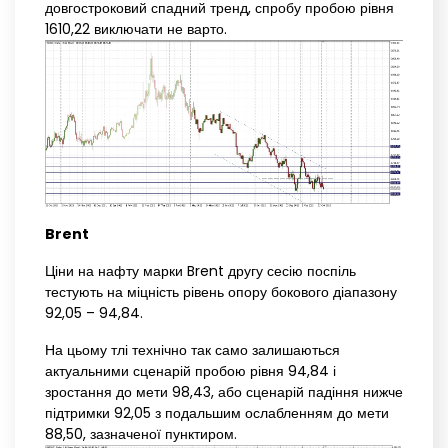
довгостроковий спадний тренд, спробу пробою рівня
1610,22 виключати не варто.
Brent
Ціни на нафту марки Brent другу сесію поспіль
тестують на міцність рівень опору бокового діапазону
92,05 – 94,84.
На цьому тлі технічно так само залишаються
актуальними сценарій пробою рівня 94,84 і
зростання до мети 98,43, або сценарій падіння нижче
підтримки 92,05 з подальшим ослабленням до мети
88,50, зазначеної пунктиром.