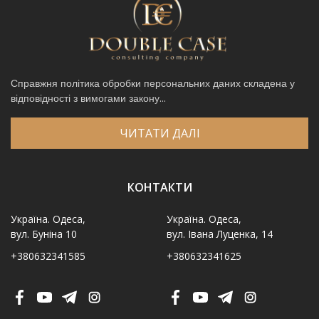
Справжня політика обробки персональних даних складена у
відповідності з вимогами закону...
ЧИТАТИ ДАЛІ
КОНТАКТИ
Україна. Одеса,
Україна. Одеса,
вул. Буніна 10
вул. Івана Луценка, 14
+380632341585
+380632341625
Ім′я
*