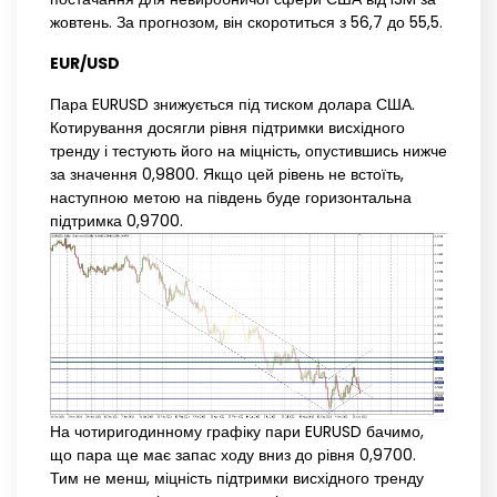
жовтень. За прогнозом, він скоротиться з 56,7 до 55,5.
EUR/USD
Пара EURUSD знижується під тиском долара США.
Котирування досягли рівня підтримки висхідного
тренду і тестують його на міцність, опустившись нижче
за значення 0,9800. Якщо цей рівень не встоїть,
наступною метою на південь буде горизонтальна
підтримка 0,9700.
На чотиригодинному графіку пари EURUSD бачимо,
що пара ще має запас ходу вниз до рівня 0,9700.
Тим не менш, міцність підтримки висхідного тренду