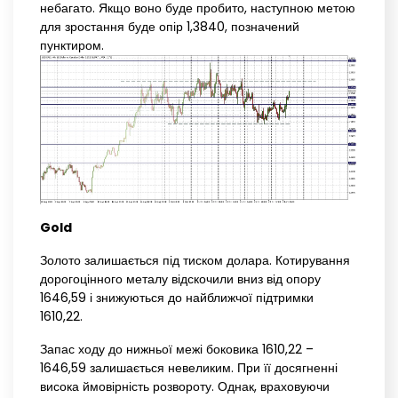
небагато. Якщо воно буде пробито, наступною метою
для зростання буде опір 1,3840, позначений
пунктиром.
Gold
Золото залишається під тиском долара. Котирування
дорогоцінного металу відскочили вниз від опору
1646,59 і знижуються до найближчої підтримки
1610,22.
Запас ходу до нижньої межі боковика 1610,22 –
1646,59 залишається невеликим. При її досягненні
висока ймовірність розвороту. Однак, враховуючи