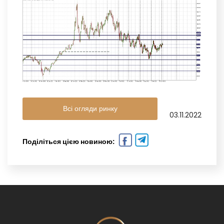
Всі огляди ринку
03.11.2022
Поділіться цією новиною: