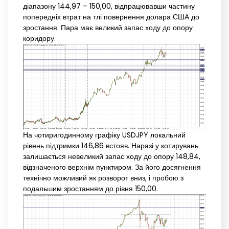
діапазону 144,97 – 150,00, відпрацювавши частину
попередніх втрат на тлі повернення долара США до
зростання. Пара має великий запас ходу до опору
коридору.
На чотиригодинному графіку USDJPY локальний
рівень підтримки 146,86 встояв. Наразі у котирувань
залишається невеликий запас ходу до опору 148,84,
відзначеного верхнім пунктиром. За його досягнення
технічно можливий як розворот вниз, і пробою з
подальшим зростанням до рівня 150,00.