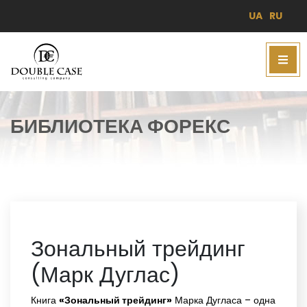
UA
RU
БИБЛИОТЕКА ФОРЕКС
Зональный трейдинг
(Марк Дуглас)
Книга
«Зональный трейдинг»
Марка Дугласа – одна