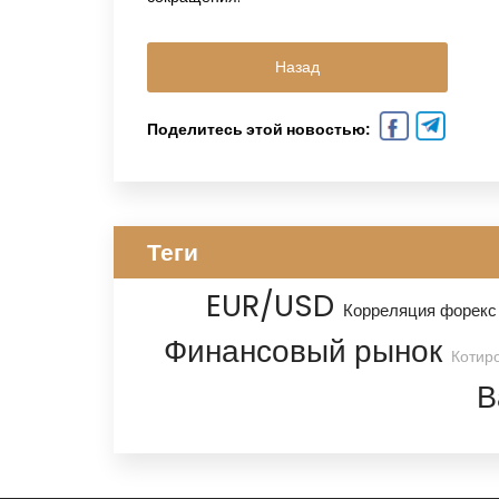
Назад
Поделитесь этой новостью:
Теги
EUR/USD
Корреляция форекс
Финансовый рынок
Котир
В