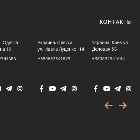
КОНТАКТЫ
. Одесса
Украина. Одесса
Украина. Киев ул.
ина 10
ул. Ивана Луценко, 14
Деловая 5Б
2341585
+380632341625
+380632341644