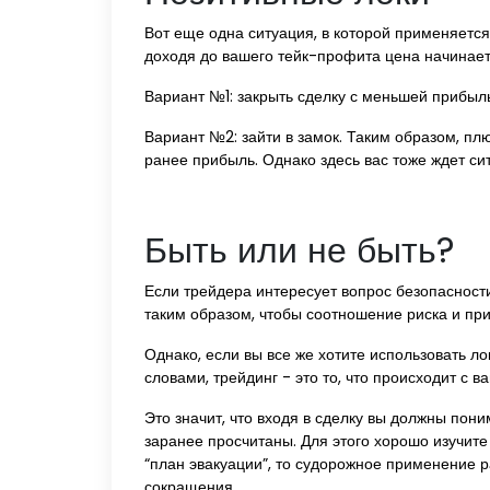
Вот еще одна ситуация, в которой применяется
доходя до вашего тейк-профита цена начинает 
Вариант №1: закрыть сделку с меньшей прибыл
Вариант №2: зайти в замок. Таким образом, пл
ранее прибыль. Однако здесь вас тоже ждет сит
Быть или не быть?
Если трейдера интересует вопрос безопасност
таким образом, чтобы соотношение риска и при
Однако, если вы все же хотите использовать ло
словами, трейдинг - это то, что происходит с в
Это значит, что входя в сделку вы должны поним
заранее просчитаны. Для этого хорошо изучите
“план эвакуации”, то судорожное применение р
сокращения.