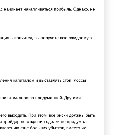
ас начинает накапливаться прибыль. Однако, не
рекция закончится, вы получите всю ожидаемую
вления капиталом и выставлять стоп-лоссы
, при этом, хорошо продуманной. Другими
 него выходить. При этом, все риски должны быть
же трейдер до открытия сделки не продумал
никновению еще больших убытков, вместо их