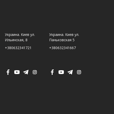
Украина. Киев ул.
Украина. Киев ул.
Украина. Ль
Ильинская, 8
Паньковская 5
Шпитальна,
+380632341721
+380632341667
+380632341