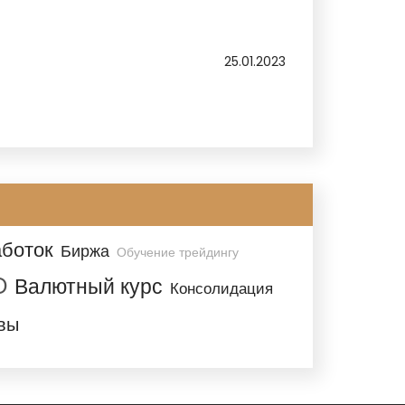
25.01.2023
боток
Биржа
Обучение трейдингу
D
Валютный курс
Консолидация
вы