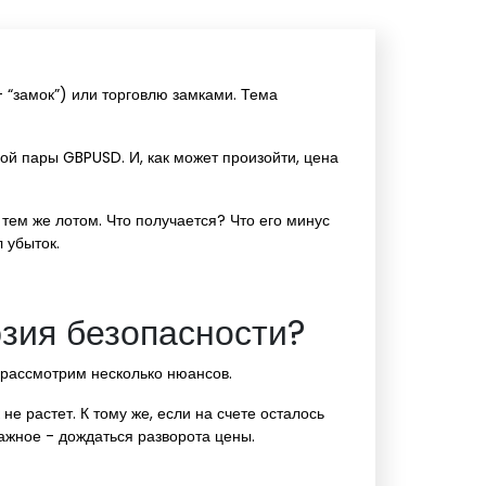
 “замок”) или торговлю замками. Тема
ной пары GBPUSD. И, как может произойти, цена
тем же лотом. Что получается? Что его минус
 убыток.
зия безопасности?
 рассмотрим несколько нюансов.
не растет. К тому же, если на счете осталось
важное - дождаться разворота цены.