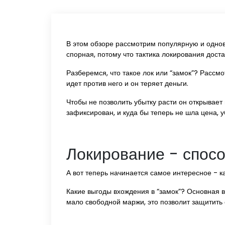
В этом обзоре рассмотрим популярную и однов
спорная, потому что тактика локирования дост
Разберемся, что такое лок или “замок”? Рассм
идет против него и он теряет деньги.
Чтобы не позволить убытку расти он открывает
зафиксирован, и куда бы теперь не шла цена, у
Локирование - спосо
А вот теперь начинается самое интересное - к
Какие выгоды вхождения в “замок”? Основная выг
мало свободной маржи, это позволит защитить 