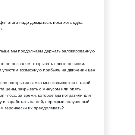
Для этого надо дождаться, пока хоть одна
а.
дольше мы продолжаем держать эалокированную
то не позволяет открывать новые позиции.
 и упустим возможную прибыль на движении цен
после раскрытия замка мы оказывается в такой
ота цены, закрывать с минусом или опять
оп-лосс, за время, которое мы потратили для
у и заработать на ней, перекрыв полученный
ом героически их преодолевать?