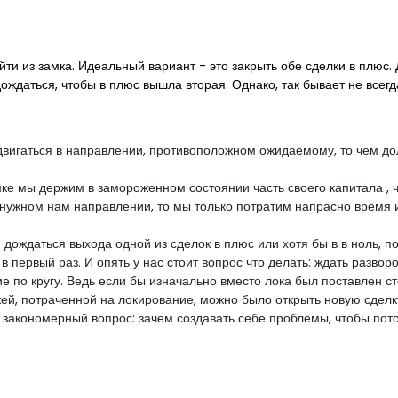
и из замка. Идеальный вариант - это закрыть обе сделки в плюс. 
дождаться, чтобы в плюс вышла вторая. Однако, так бывает не всегд
двигаться в направлении, противоположном ожидаемому, то чем 
ке мы держим в замороженном состоянии часть своего капитала , ч
в нужном нам направлении, то мы только потратим напрасно время
ся дождаться выхода одной из сделок в плюс или хотя бы в в ноль, 
в первый раз. И опять у нас стоит вопрос что делать: ждать развор
 по кругу. Ведь если бы изначально вместо лока был поставлен ст
ей, потраченной на локирование, можно было открыть новую сделк
е закономерный вопрос: зачем создавать себе проблемы, чтобы пот