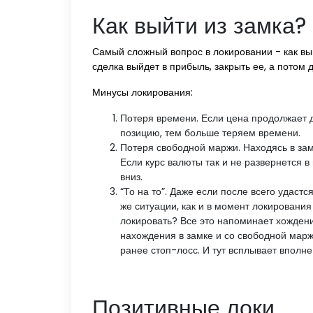
Как выйти из замка?
Самый сложный вопрос в локировании - как выйт
сделка выйдет в прибыль, закрыть ее, а потом 
Минусы локирования:
Потеря времени. Если цена продолжает 
позицию, тем больше теряем времени.
Потеря свободной маржи. Находясь в зам
Если курс валюты так и не развернется 
вниз.
“То на то”. Даже если после всего удаст
же ситуации, как и в момент локирования 
локировать? Все это напоминает хождение
нахождения в замке и со свободной марж
ранее стоп-лосс. И тут всплывает вполн
Позитивные локи