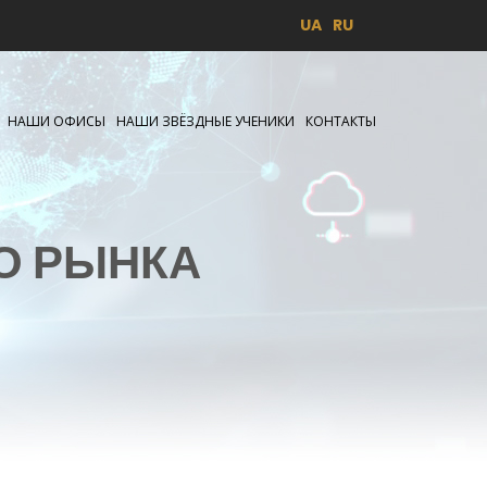
UA
RU
НАШИ ОФИСЫ
НАШИ ЗВЁЗДНЫЕ УЧЕНИКИ
КОНТАКТЫ
О РЫНКА