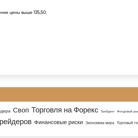
ние цены выше 135,50.
Торговля на Форекс
Своп
рдера
Трейдинг
Фондовый ры
трейдеров
Финансовые риски
Экономика мира
Торговый т