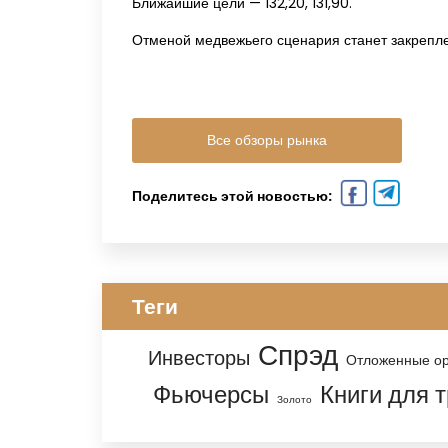
Ближайшие цели — 132,20, 131,90.
Отменой медвежьего сценария станет закрепле
Все обзоры рынка
Поделитесь этой новостью:
Теги
Спрэд
Инвесторы
Отложенные о
Фьючерсы
Книги для 
Золото