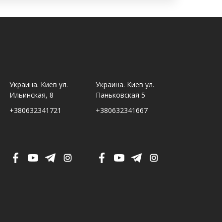
Украина. Киев ул.
Украина. Киев ул.
Украина. Ль
Ильинская, 8
Паньковская 5
Шпитальна,
+380632341721
+380632341667
+380632341