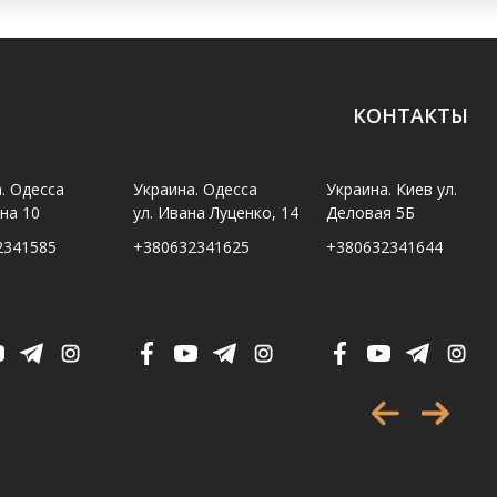
КОНТАКТЫ
. Одесса
Украина. Одесса
Украина. Киев ул.
ина 10
ул. Ивана Луценко, 14
Деловая 5Б
2341585
+380632341625
+380632341644