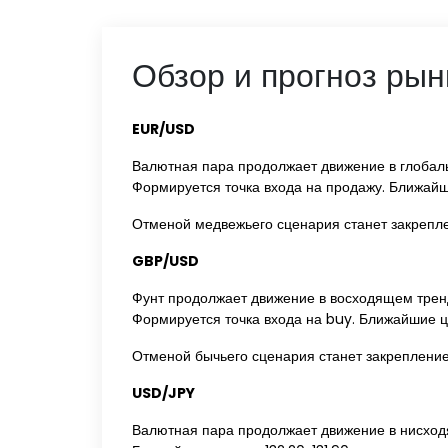
Обзор и прогноз рын
EUR/USD‌
Валютная пара продолжает движение в глобаль
Формируется точка входа на продажу. Ближайшие
Отменой медвежьего сценария станет закрепле
GBP/USD‌
‌Фунт продолжает движение в восходящем тренд
Формируется точка входа на buy. Ближайшие це
Отменой бычьего сценария станет закрепление
USD/JPY‌ ‌
Валютная пара продолжает движение в нисходя