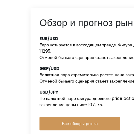
Обзор и прогноз рын
EUR/USD‌
Евро котируется в восходящем тренде. Фигура 
1,1295.
Отменой бычьего сценария станет закрепление 
GBP/USD‌
Валютная пара стремительно растет, цена закр
Отменой бычьего сценария станет закрепление 
USD/JPY‌
По валютной паре фигура дневного price acti
закрепление цены ниже 107, 75.
Все обзоры рынка