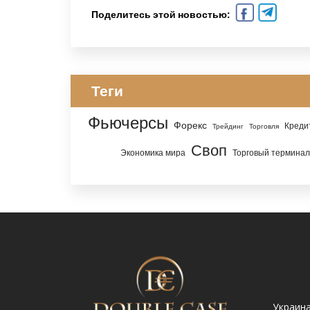
Поделитесь этой новостью:
Теги
Фьючерсы
Форекс
Креди
Трейдинг
Торговля
Своп
Экономика мира
Торговый терминал
Украина. Львов ул.
Украина. Львов,
Украина