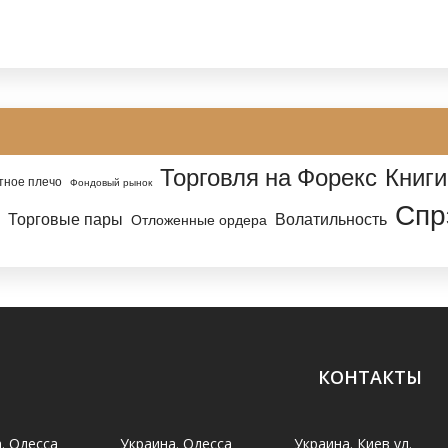
Торговля на Форекс
Книги
тное плечо
Фондовый рынок
Спр
Торговые пары
Волатильность
Отложенные ордера
КОНТАКТЫ
. Одесса
Украина. Одесса
Украина. Киев ул.