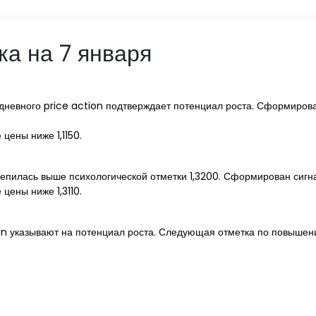
ка на 7 января
дневного price action подтверждает потенциал роста. Сформирован
цены ниже 1,1150.
епилась выше психологической отметки 1,3200. Сформирован сигнал
цены ниже 1,3110.
on указывают на потенциал роста. Следующая отметка по повышени