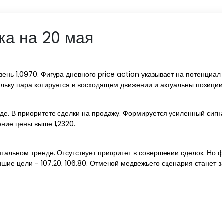
ка на 20 мая
ень 1,0970. Фигура дневного price action указывает на потенциал
ольку пара котируется в восходящем движении и актуальны позиции
. В приоритете сделки на продажу. Формируется усиленный сигнал н
ние цены выше 1,2320.
альном тренде. Отсутствует приоритет в совершении сделок. Но ф
шие цели - 107,20, 106,80. Отменой медвежьего сценария станет 