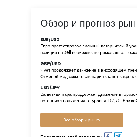
Обзор и прогноз рын
EUR/USD‌ ‌
Евро протестировал сильный исторический уров
позиции на sell возможно, но рискованно. Поск
GBP/USD‌ ‌
Фунт продолжает движение в нисходящем тренде
Отменой медвежьего сценария станет закрепле
USD/JPY‌ ‌
Валютная пара продолжает движение в горизонт
потенциал понижения от уровня 107,70. Ближай
Все обзоры рынка
Поделитесь этой новостью: