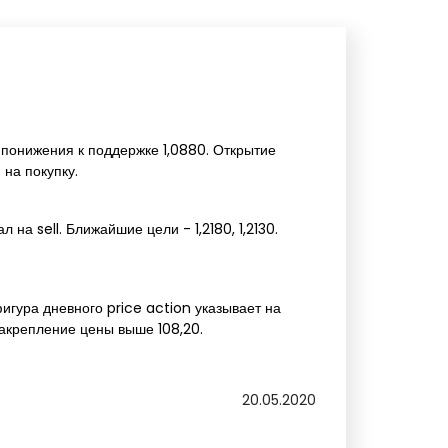
 понижения к поддержке 1,0880. Открытие
 на покупку.
а sell. Ближайшие цели - 1,2180, 1,2130.
игура дневного price action указывает на
закрепление цены выше 108,20.
20.05.2020