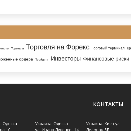
Торговля на Форекс
Торговый терминал
Кр
Золото
Торговля
Инвесторы
Финансовые риски
ложенные ордера
Трейдинг
КОНТАКТЫ
. Одесса
Украина. Одесса
Украина. Киев ул.
ина 10
ул. Ивана Луценко, 14
Деловая 5Б