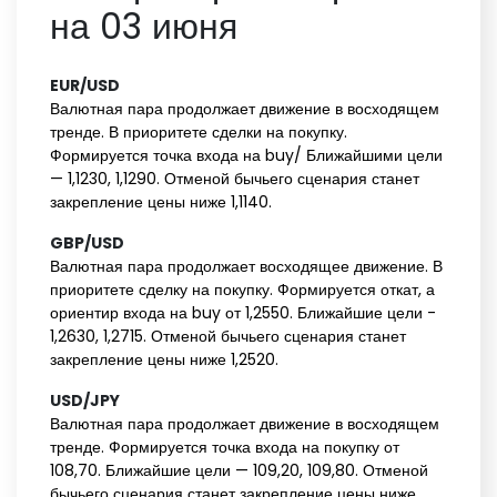
на 03 июня
EUR/USD‌ ‌
Валютная пара продолжает движение в восходящем
тренде. В приоритете сделки на покупку.
Формируется точка входа на buy/ Ближайшими цели
— 1,1230, 1,1290. Отменой бычьего сценария станет
закрепление цены ниже 1,1140.
GBP/USD‌ ‌
Валютная пара продолжает восходящее движение. В
приоритете сделку на покупку. Формируется откат, а
ориентир входа на buy от 1,2550. Ближайшие цели -
1,2630, 1,2715. Отменой бычьего сценария станет
закрепление цены ниже 1,2520.
USD/JPY‌ ‌
Валютная пара продолжает движение в восходящем
тренде. Формируется точка входа на покупку от
108,70. Ближайшие цели — 109,20, 109,80. Отменой
бычьего сценария станет закрепление цены ниже