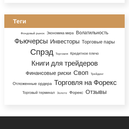
Теги
Волатильность
Экономика мира
Фондовый рынок
Фьючерсы
Инвесторы
Торговые пары
Спрэд
Кредитное плечо
Торговля
Книги для трейдеров
Своп
Финансовые риски
Трейдинг
Торговля на Форекс
Отложенные ордера
Отзывы
Форекс
Торговый терминал
Золото