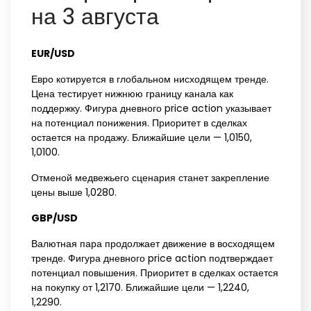
на 3 августа
EUR/USD‌
Евро котируется в глобальном нисходящем тренде.
Цена тестирует нижнюю границу канала как
поддержку. Фигура дневного price action указывает
на потенциал понижения. Приоритет в сделках
остается на продажу. Ближайшие цели — 1,0150,
1,0100.
Отменой медвежьего сценария станет закрепление
цены выше 1,0280.
GBP/USD‌ ‌
Валютная пара продолжает движение в восходящем
тренде. Фигура дневного price action подтверждает
потенциал повышения. Приоритет в сделках остается
на покупку от 1,2170. Ближайшие цели — 1,2240,
1,2290.