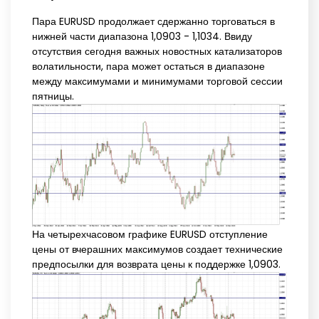
Пара EURUSD продолжает сдержанно торговаться в
нижней части диапазона 1,0903 - 1,1034. Ввиду
отсутствия сегодня важных новостных катализаторов
волатильности, пара может остаться в диапазоне
между максимумами и минимумами торговой сессии
пятницы.
На четырехчасовом графике EURUSD отступление
цены от вчерашних максимумов создает технические
предпосылки для возврата цены к поддержке 1,0903.