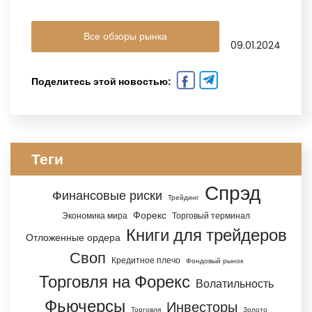
Все обзоры рынка
09.01.2024
Поделитесь этой новостью:
Теги
Спрэд
Финансовые риски
Трейдинг
Форекс
Экономика мира
Торговый терминал
Книги для трейдеров
Отложенные ордера
Своп
Кредитное плечо
Фондовый рынок
Торговля на Форекс
Волатильность
Фьючерсы
Инвесторы
Торговля
Золото