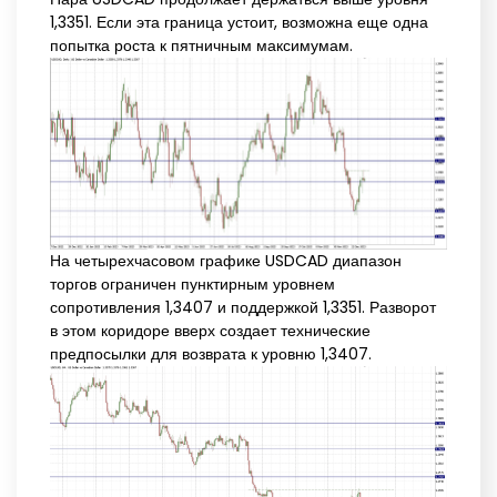
1,3351. Если эта граница устоит, возможна еще одна
попытка роста к пятничным максимумам.
На четырехчасовом графике USDCAD диапазон
торгов ограничен пунктирным уровнем
сопротивления 1,3407 и поддержкой 1,3351. Разворот
в этом коридоре вверх создает технические
предпосылки для возврата к уровню 1,3407.