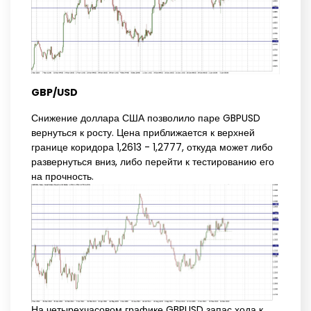
GBP/USD
Снижение доллара США позволило паре GBPUSD
вернуться к росту. Цена приближается к верхней
границе коридора 1,2613 - 1,2777, откуда может либо
развернуться вниз, либо перейти к тестированию его
на прочность.
На четырехчасовом графике GBPUSD запас хода к