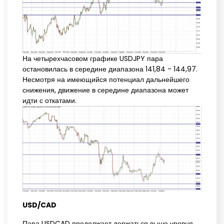
На четырехчасовом графике USDJPY пара
остановилась в середине диапазона 141,84 - 144,97.
Несмотря на имеющийся потенциал дальнейшего
снижения, движение в середине диапазона может
идти с откатами.
USD/CAD
Пара USDCAD продолжает держаться выше уровня