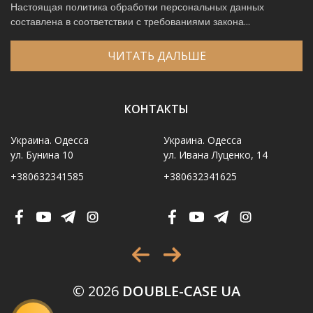
Настоящая политика обработки персональных данных
составлена в соответствии с требованиями закона...
ЧИТАТЬ ДАЛЬШЕ
КОНТАКТЫ
Украина. Одесса
Украина. Одесса
ул. Бунина 10
ул. Ивана Луценко, 14
+380632341585
+380632341625
Имя
*
Телефон
*
Выберите город
*
© 2026
DOUBLE-CASE UA
Код, изображенный на картинке
*