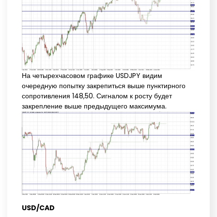
На четырехчасовом графике USDJPY видим
очередную попытку закрепиться выше пунктирного
сопротивления 148,50. Сигналом к росту будет
закрепление выше предыдущего максимума.
USD/CAD