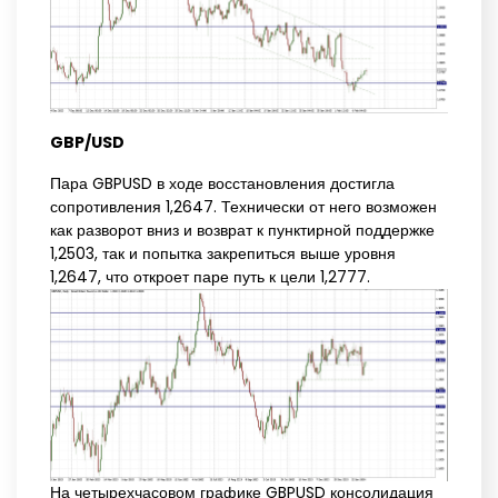
GBP/USD
Пара GBPUSD в ходе восстановления достигла
сопротивления 1,2647. Технически от него возможен
как разворот вниз и возврат к пунктирной поддержке
1,2503, так и попытка закрепиться выше уровня
1,2647, что откроет паре путь к цели 1,2777.
На четырехчасовом графике GBPUSD консолидация