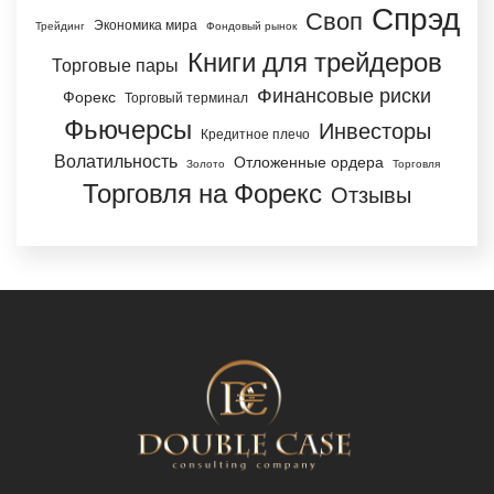
Спрэд
Своп
Экономика мира
Трейдинг
Фондовый рынок
Книги для трейдеров
Торговые пары
Финансовые риски
Форекс
Торговый терминал
Фьючерсы
Инвесторы
Кредитное плечо
Волатильность
Отложенные ордера
Золото
Торговля
Торговля на Форекс
Отзывы