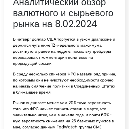
Аналитический обзор
валютного и сырьевого
рынка на 8.02.2024
В четверг доллар США торгуется в узком диапазоне и
держится чуть ниже 12-недельного максимума,
достигнутого ранее на неделе, поскольку трейдеры
переваривают комментарии политиков на
предыдущей сессии.
В среду несколько спикеров ФРС назвали ряд причин,
по которым они не чувствуют необходимости срочно
начинать смягчение политики в Соединенных Штатах
в ближайшее время.
Рынок оценивает менее чем 20%-ную вероятность
того, что ФРС начнет снижать ставки в марте, что
значительно ниже, чем в начале года, и почти 60%-
ную вероятность снижения на 25 базисных пунктов в
мае, согласно данным FedWatch группы CME.