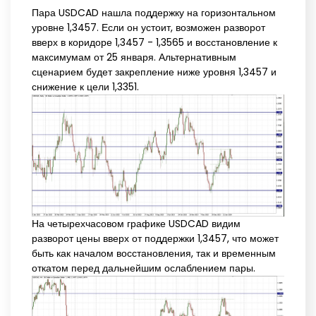
Пара USDCAD нашла поддержку на горизонтальном
уровне 1,3457. Если он устоит, возможен разворот
вверх в коридоре 1,3457 - 1,3565 и восстановление к
максимумам от 25 января. Альтернативным
сценарием будет закрепление ниже уровня 1,3457 и
снижение к цели 1,3351.
На четырехчасовом графике USDCAD видим
разворот цены вверх от поддержки 1,3457, что может
быть как началом восстановления, так и временным
откатом перед дальнейшим ослаблением пары.