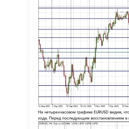
На четырехчасовом графике EURUSD видим, что
хода. Перед последующим восстановлением в к