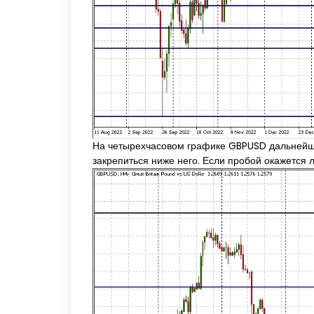
На четырехчасовом графике GBPUSD дальнейшее
закрепиться ниже него. Если пробой окажется 