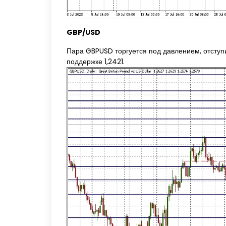
GBP/USD
Пара GBPUSD торгуется под давлением, отступи
поддержке 1,2421.