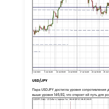
USD/JPY
Пара USDJPY достигла уровня сопротивления ди
выше уровня 146,92, что откроет ей путь для р