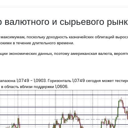
 валютного и сырьевого рынк
максимумам, поскольку доходность казначейских облигаций выросла
сокими в течение длительного времени.
ции экономических данных, поэтому американская валюта, вероят
пазона 1,0749 - 1,0903. Горизонталь 1,0749 сегодня может тестир
 в область вблизи поддержки 1,0606.