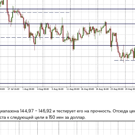
апазона 144,97 - 146,92 и тестирует его на прочность. Отсюда це
оста к следующей цели в 150 иен за доллар.