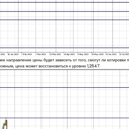
 направление цены будет зависеть от того, смогут ли котировки п
ложным, цена может восстановиться к уровню 1,2647.