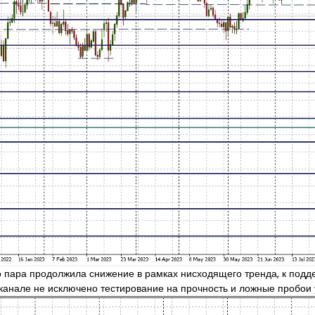
 пара продолжила снижение в рамках нисходящего тренда, к подд
анале не исключено тестирование на прочность и ложные пробои 